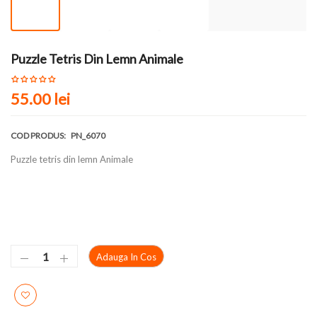
Puzzle Tetris Din Lemn Animale
55.00 lei
COD PRODUS:
PN_6070
Puzzle tetris din lemn Animale
Adauga In Cos