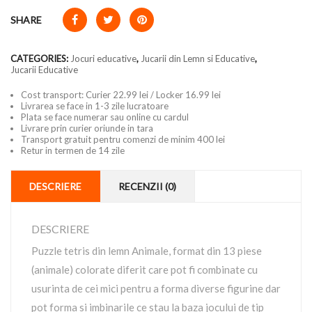
SHARE
CATEGORIES:
Jocuri educative
,
Jucarii din Lemn si Educative
,
Jucarii Educative
Cost transport: Curier 22.99 lei / Locker 16.99 lei
Livrarea se face in 1-3 zile lucratoare
Plata se face numerar sau online cu cardul
Livrare prin curier oriunde in tara
Transport gratuit pentru comenzi de minim 400 lei
Retur in termen de 14 zile
DESCRIERE
RECENZII (0)
DESCRIERE
Puzzle tetris din lemn Animale, format din 13 piese
(animale) colorate diferit care pot fi combinate cu
usurinta de cei mici pentru a forma diverse figurine dar
pot forma si imbinarile ce stau la baza jocului de tip