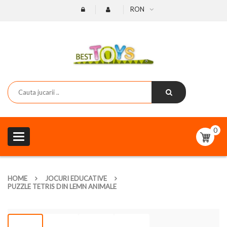
RON
0
Toggle
navigation
HOME
JOCURI EDUCATIVE
PUZZLE TETRIS DIN LEMN ANIMALE