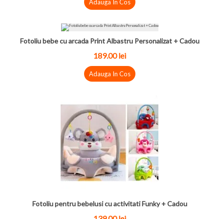
Adauga In Cos
Fotoliu bebe cu arcada Print Albastru Personalizat + Cadou
189.00 lei
Adauga In Cos
Fotoliu pentru bebelusi cu activitati Funky + Cadou
139.00 lei