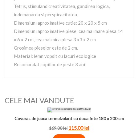
Tetris, stimuland creativitatea, gandirea logica,
indemanarea si perspicacitatea.
Dimensiuni aproximative cutie: 20 x 20 x 5 cm
Dimensiuni aproximative piese: cea mai mare piesa 14
x 6 x 2 cm, cea mai mica piesa 3 x3 x 2 cm
Grosimea pieselor este de 2 cm.
Material: lemn vopsit cu lacuri ecologice
Recomandat copiilor de peste 3 ani
CELE MAI VANDUTE
Covoras de joaca termoizolant cu doua fete 180 x 200 cm
115.00 lei
169.00 lei