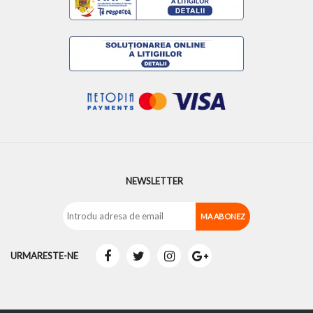
NEWSLETTER
URMARESTE-NE