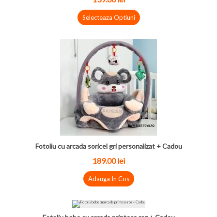
Selecteaza Optiuni
Fotoliu cu arcada soricel gri personalizat + Cadou
189.00 lei
Adauga In Cos