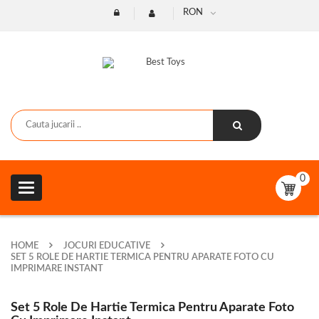
RON
0
Toggle
navigation
HOME
JOCURI EDUCATIVE
SET 5 ROLE DE HARTIE TERMICA PENTRU APARATE FOTO CU
IMPRIMARE INSTANT
Set 5 Role De Hartie Termica Pentru Aparate Foto