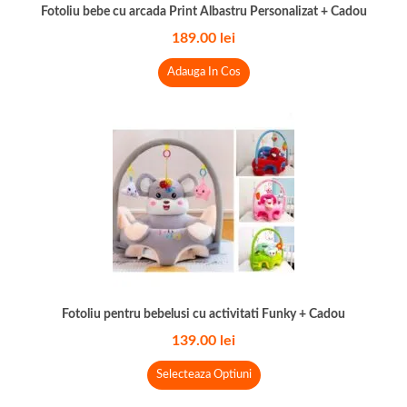
Fotoliu bebe cu arcada Print Albastru Personalizat + Cadou
189.00
lei
Adauga In Cos
Fotoliu pentru bebelusi cu activitati Funky + Cadou
139.00
lei
Selecteaza Optiuni