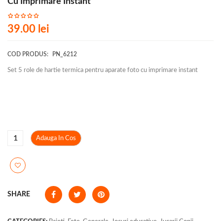
Cu Imprimare Instant
39.00
lei
COD PRODUS:
PN_6212
Set 5 role de hartie termica pentru aparate foto cu imprimare instant
Adauga In Cos
SHARE