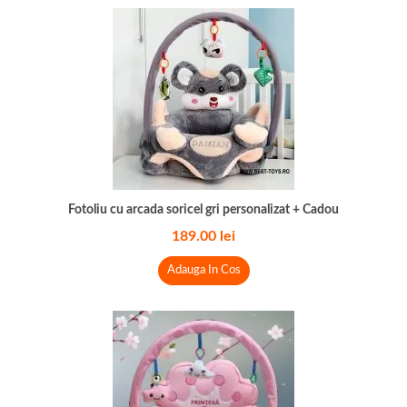
Fotoliu cu arcada soricel gri personalizat + Cadou
189.00
lei
Adauga In Cos