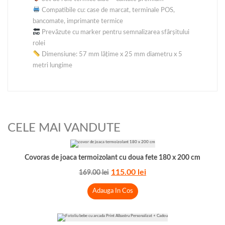
Compatibile cu: case de marcat, terminale POS,
bancomate, imprimante termice
Prevăzute cu marker pentru semnalizarea sfârșitului
rolei
Dimensiune: 57 mm lățime x 25 mm diametru x 5
metri lungime
CELE MAI VANDUTE
Covoras de joaca termoizolant cu doua fete 180 x 200 cm
115.00
lei
169.00
lei
Adauga In Cos