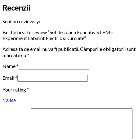
Recenzii
Sunt no reviews yet.
Be the first to review “Set de Joaca Educativ STEM –
Experiment Labirint Electric si Circuite”
Adresa ta de email nu va fi publicată.
Câmpurile obligatorii sunt
marcate cu
*
Name
*
Email
*
Your rating
*
1
2
3
4
5