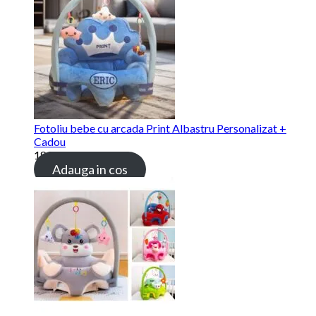
Fotoliu bebe cu arcada Print Albastru Personalizat +
Cadou
189.00 lei
Adauga in cos