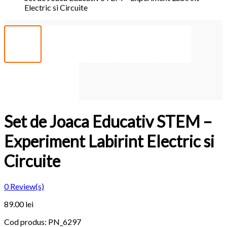
Electric si Circuite
Set de Joaca Educativ STEM –
Experiment Labirint Electric si
Circuite
0
Review(s)
89.00 lei
Cod produs:
PN_6297