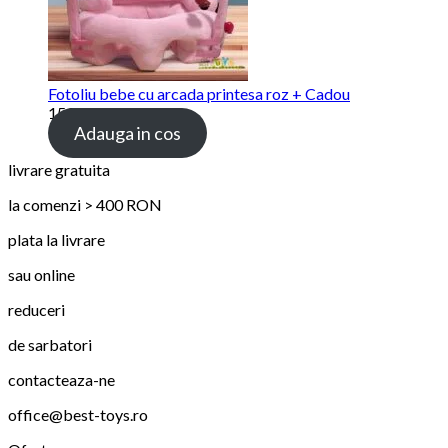
Fotoliu bebe cu arcada printesa roz + Cadou
159.00 lei
Adauga in cos
livrare gratuita
la comenzi > 400 RON
plata la livrare
sau online
reduceri
de sarbatori
contacteaza-ne
office@best-toys.ro