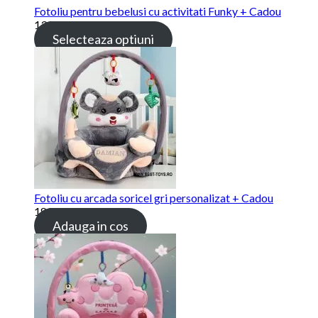
Fotoliu pentru bebelusi cu activitati Funky + Cadou
139.00 lei
Selecteaza optiuni
Fotoliu cu arcada soricel gri personalizat + Cadou
189.00 lei
Adauga in cos