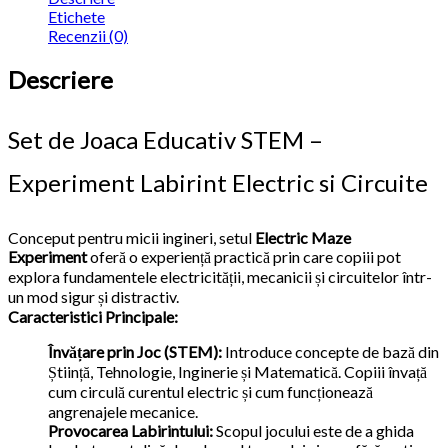
Etichete
Recenzii (0)
Descriere
Set de Joaca Educativ STEM –
Experiment Labirint Electric si Circuite
Conceput pentru micii ingineri, setul
Electric Maze
Experiment
oferă o experiență practică prin care copiii pot
explora fundamentele electricității, mecanicii și circuitelor într-
un mod sigur și distractiv.
Caracteristici Principale:
Învățare prin Joc (STEM):
Introduce concepte de bază din
Știință, Tehnologie, Inginerie și Matematică. Copiii învață
cum circulă curentul electric și cum funcționează
angrenajele mecanice.
Provocarea Labirintului:
Scopul jocului este de a ghida