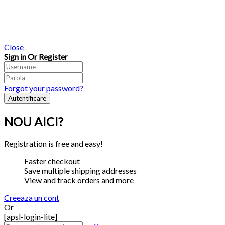
Close
Sign in Or Register
Forgot your password?
NOU AICI?
Registration is free and easy!
Faster checkout
Save multiple shipping addresses
View and track orders and more
Creeaza un cont
Or
[apsl-login-lite]