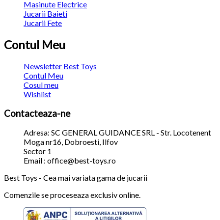
Masinute Electrice
Jucarii Baieti
Jucarii Fete
Contul Meu
Newsletter Best Toys
Contul Meu
Cosul meu
Wishlist
Contacteaza-ne
Adresa: SC GENERAL GUIDANCE SRL - Str. Locotenent
Moga nr16, Dobroesti, Ilfov
Sector 1
Email : office@best-toys.ro
Best Toys - Cea mai variata gama de jucarii
Comenzile se proceseaza exclusiv online.