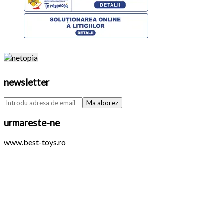
newsletter
urmareste-ne
www.best-toys.ro