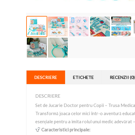
DESCRIERE
ETICHETE
RECENZII (0)
DESCRIERE
Set de Jucarie Doctor pentru Copii – Trusa Medic
Transformă joaca celor mici într-o aventură educa
esențiale pentru a imita rolul unui medic adevărat –
Caracteristici principale: