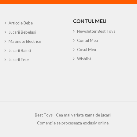
CONTUL MEU
Articole Bebe
Newsletter Best Toys
Jucarii Bebelusi
Contul Meu
Masinute Electrice
Cosul Meu
Jucarii Baieti
Wishlist
Jucarii Fete
Best Toys - Cea mai variata gama de jucarii
Comenzile se proceseaza exclusiv online.