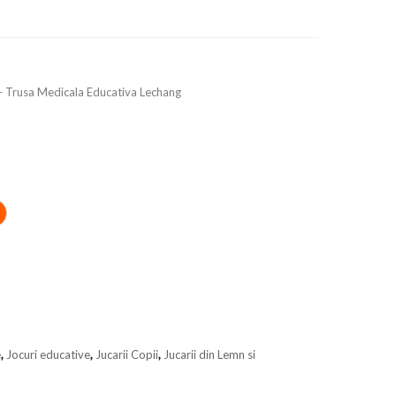
 – Trusa Medicala Educativa Lechang
e
,
Jocuri educative
,
Jucarii Copii
,
Jucarii din Lemn si