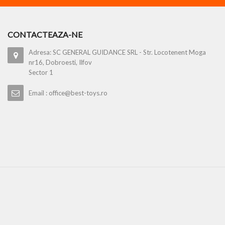
CONTACTEAZA-NE
Adresa: SC GENERAL GUIDANCE SRL - Str. Locotenent Moga
nr16, Dobroesti, Ilfov
Sector 1
Email : office@best-toys.ro