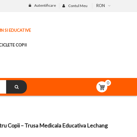
Autentificare
RON
Contul Meu
MN SI EDUCATIVE
CICLETE COPII
0
tru Copii – Trusa Medicala Educativa Lechang