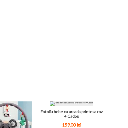
Fotoliu bebe cu arcada printesa roz
+ Cadou
159.00
lei