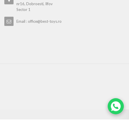
nr16, Dobroesti, Ilfov
Sector 1
Email : office@best-toys.ro