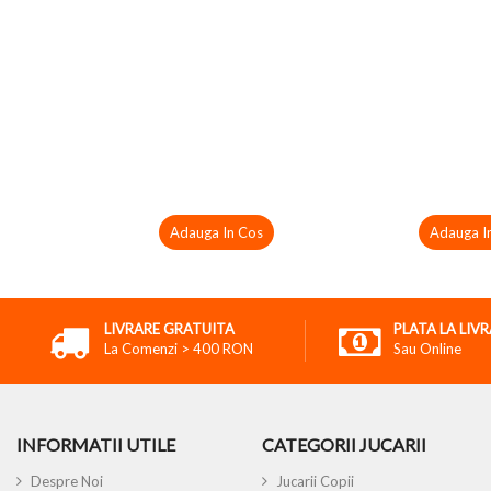
Adauga In Cos
Adauga I
LIVRARE GRATUITA
PLATA LA LIV
La Comenzi > 400 RON
Sau Online
INFORMATII UTILE
CATEGORII JUCARII
Despre Noi
Jucarii Copii