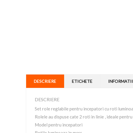
DESCRIERE
ETICHETE
INFORMATII
DESCRIERE
Set role reglabile pentru incepatori cu roti lumin
Rolele au dispuse cate 2 roti in linie , ideale pentr
Model pentru incepatori
Rotile lumineaza in mers