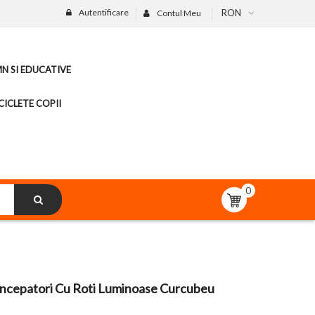
Autentificare
RON
Contul Meu
MN SI EDUCATIVE
CICLETE COPII
0
 Incepatori Cu Roti Luminoase Curcubeu