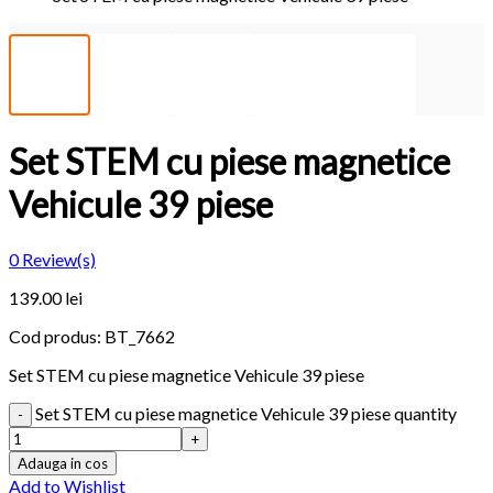
Set STEM cu piese magnetice
Vehicule 39 piese
0
Review(s)
139.00 lei
Cod produs:
BT_7662
Set STEM cu piese magnetice Vehicule 39 piese
Set STEM cu piese magnetice Vehicule 39 piese quantity
Adauga in cos
Add to Wishlist