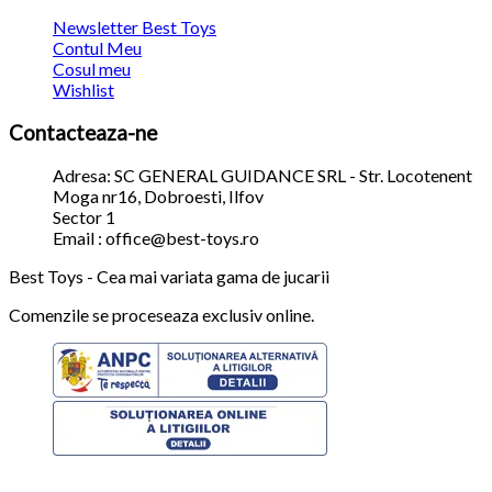
Newsletter Best Toys
Contul Meu
Cosul meu
Wishlist
Contacteaza-ne
Adresa: SC GENERAL GUIDANCE SRL - Str. Locotenent
Moga nr16, Dobroesti, Ilfov
Sector 1
Email : office@best-toys.ro
Best Toys - Cea mai variata gama de jucarii
Comenzile se proceseaza exclusiv online.