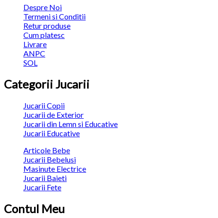
Despre Noi
Termeni si Conditii
Retur produse
Cum platesc
Livrare
ANPC
SOL
Categorii Jucarii
Jucarii Copii
Jucarii de Exterior
Jucarii din Lemn si Educative
Jucarii Educative
Articole Bebe
Jucarii Bebelusi
Masinute Electrice
Jucarii Baieti
Jucarii Fete
Contul Meu