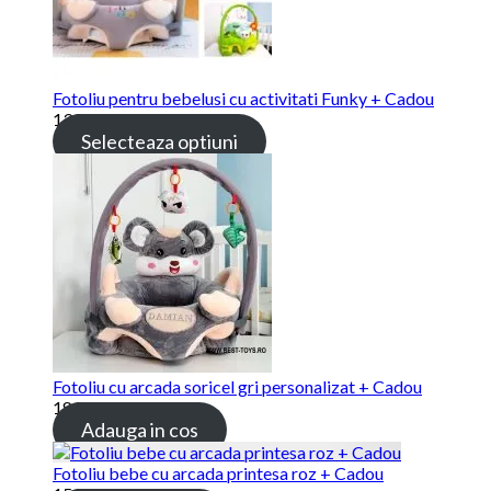
Fotoliu pentru bebelusi cu activitati Funky + Cadou
139.00 lei
Selecteaza optiuni
Fotoliu cu arcada soricel gri personalizat + Cadou
189.00 lei
Adauga in cos
Fotoliu bebe cu arcada printesa roz + Cadou