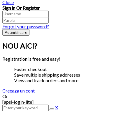
Close
Sign in Or Register
Forgot your password?
NOU AICI?
Registration is free and easy!
Faster checkout
Save multiple shipping addresses
View and track orders and more
Creeaza un cont
Or
[apsl-login-lite]
X