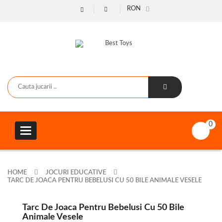
RON
0
Toggle
navigation
HOME
JOCURI EDUCATIVE
TARC DE JOACA PENTRU BEBELUSI CU 50 BILE ANIMALE VESELE
Tarc De Joaca Pentru Bebelusi Cu 50 Bile
Animale Vesele