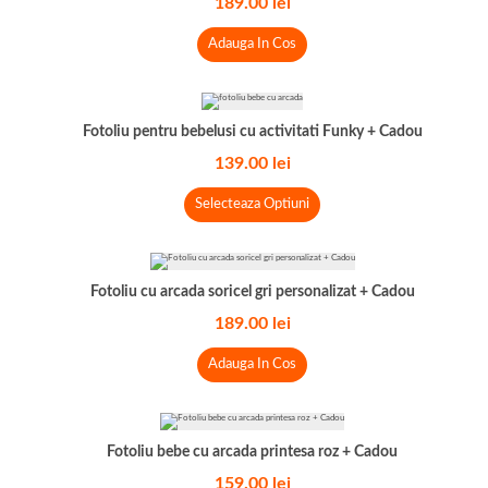
189.00
lei
Adauga In Cos
Fotoliu pentru bebelusi cu activitati Funky + Cadou
139.00
lei
Selecteaza Optiuni
Fotoliu cu arcada soricel gri personalizat + Cadou
189.00
lei
Adauga In Cos
Fotoliu bebe cu arcada printesa roz + Cadou
159.00
lei