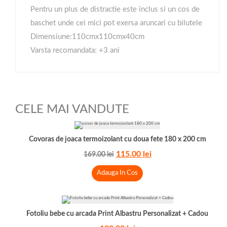
Pentru un plus de distractie este inclus si un cos de
baschet unde cei mici pot exersa aruncari cu bilutele
Dimensiune:110cmx110cmx40cm
Varsta recomandata: +3 ani
CELE MAI VANDUTE
Covoras de joaca termoizolant cu doua fete 180 x 200 cm
115.00
lei
169.00
lei
Adauga In Cos
Fotoliu bebe cu arcada Print Albastru Personalizat + Cadou