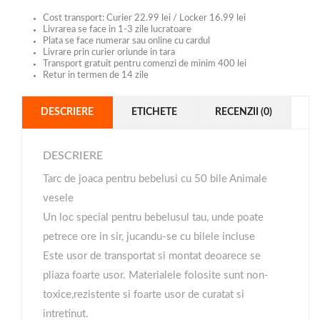
Cost transport: Curier 22.99 lei / Locker 16.99 lei
Livrarea se face in 1-3 zile lucratoare
Plata se face numerar sau online cu cardul
Livrare prin curier oriunde in tara
Transport gratuit pentru comenzi de minim 400 lei
Retur in termen de 14 zile
DESCRIERE
ETICHETE
RECENZII (0)
DESCRIERE
Tarc de joaca pentru bebelusi cu 50 bile Animale
vesele
Un loc special pentru bebelusul tau, unde poate
petrece ore in sir, jucandu-se cu bilele incluse
Este usor de transportat si montat deoarece se
pliaza foarte usor. Materialele folosite sunt non-
toxice,rezistente si foarte usor de curatat si
intretinut.