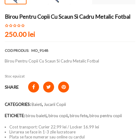
Birou Pentru Copii Cu Scaun Si Cadru Metalic Fotbal
250.00 lei
COD PRODUS:
MO_9148
Birou Pentru Copii Cu Scaun Si Cadru Metalic Fotbal
Stoc epuizat
SHARE
CATEGORIES:
Baieti
,
Jucarii Copii
ETICHETE:
birou baieti
,
birou copii
,
birou fete
,
birou pentru copii
Cost transport: Curier 22.99 lei / Locker 16.99 lei
Livrarea se face in 1-3 zile lucratoare
Plata se face numerar sau online cu cardul