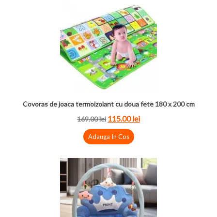
Covoras de joaca termoizolant cu doua fete 180 x 200 cm
115.00 lei
169.00 lei
Adauga In Cos