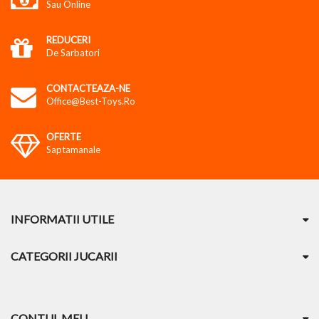
Sau Online
REDUCERI
De Sarbatori
CONTACTEAZA-NE
Office@best-Toys.ro
OFERTE
Saptamanale
INFORMATII UTILE
CATEGORII JUCARII
CONTUL MEU