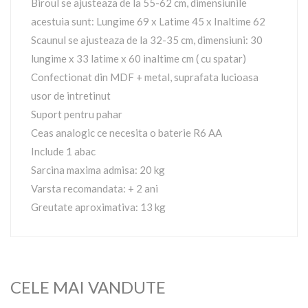
Biroul se ajusteaza de la 55-62 cm, dimensiunile
acestuia sunt: Lungime 69 x Latime 45 x Inaltime 62
Scaunul se ajusteaza de la 32-35 cm, dimensiuni: 30
lungime x 33 latime x 60 inaltime cm ( cu spatar)
Confectionat din MDF + metal, suprafata lucioasa
usor de intretinut
Suport pentru pahar
Ceas analogic ce necesita o baterie R6 AA
Include 1 abac
Sarcina maxima admisa: 20 kg
Varsta recomandata: + 2 ani
Greutate aproximativa: 13 kg
CELE MAI VANDUTE