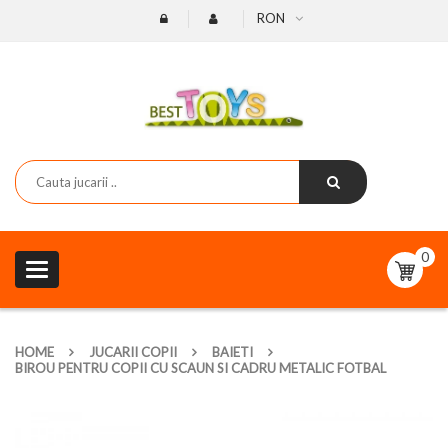
RON
0
Toggle
navigation
HOME
JUCARII COPII
BAIETI
BIROU PENTRU COPII CU SCAUN SI CADRU METALIC FOTBAL