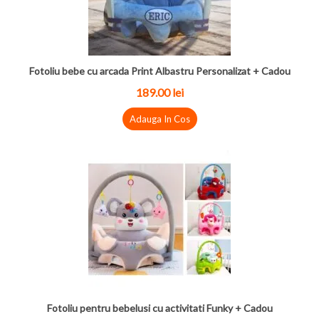
Fotoliu bebe cu arcada Print Albastru Personalizat + Cadou
189.00 lei
Adauga In Cos
Fotoliu pentru bebelusi cu activitati Funky + Cadou