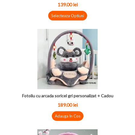
139.00 lei
Selecteaza Optiuni
Fotoliu cu arcada soricel gri personalizat + Cadou
189.00 lei
Adauga In Cos