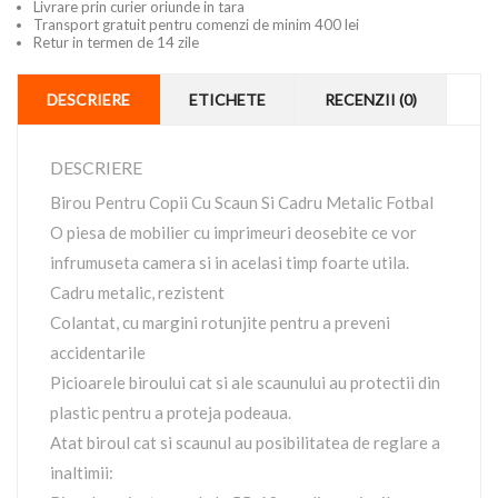
Livrare prin curier oriunde in tara
Transport gratuit pentru comenzi de minim 400 lei
Retur in termen de 14 zile
DESCRIERE
ETICHETE
RECENZII (0)
DESCRIERE
Birou Pentru Copii Cu Scaun Si Cadru Metalic Fotbal
O piesa de mobilier cu imprimeuri deosebite ce vor
infrumuseta camera si in acelasi timp foarte utila.
Cadru metalic, rezistent
Colantat, cu margini rotunjite pentru a preveni
accidentarile
Picioarele biroului cat si ale scaunului au protectii din
plastic pentru a proteja podeaua.
Atat biroul cat si scaunul au posibilitatea de reglare a
inaltimii: