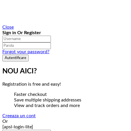
Close
Sign in Or Register
Forgot your password?
NOU AICI?
Registration is free and easy!
Faster checkout
Save multiple shipping addresses
View and track orders and more
Creeaza un cont
Or
[apsl-login-lite]