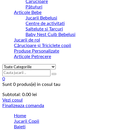
Carucioare
Pătuțuri
Articole Bebe
Jucarii Bebelusi
Centre de activitati
Saltelute si Tarcuri
Baby Nest Cuib Bebelusi
Jucarii de rol
Cărucioare și Triciclete copii
Produse Personalizate
Articole Petrecere
0
Sunt
0 produs(e)
in cosul tau
Subtotal:
0.00
lei
Vezi cosul
Finalizeaza comanda
Home
Jucarii Copii
Baieti