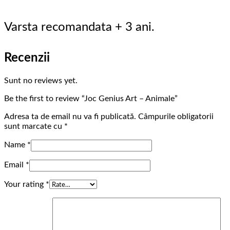
Varsta recomandata + 3 ani.
Recenzii
Sunt no reviews yet.
Be the first to review “Joc Genius Art – Animale”
Adresa ta de email nu va fi publicată.
Câmpurile obligatorii
sunt marcate cu
*
Name
*
Email
*
Your rating
*