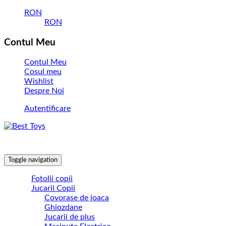
RON
RON
Contul Meu
Contul Meu
Cosul meu
Wishlist
Despre Noi
Autentificare
Toggle navigation
Fotolii copii
Jucarii Copii
Covorase de joaca
Ghiozdane
Jucarii de plus