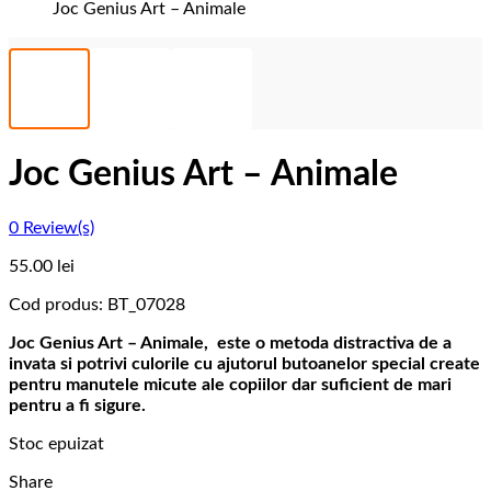
Joc Genius Art – Animale
Joc Genius Art – Animale
0
Review(s)
55.00
lei
Cod produs:
BT_07028
Joc Genius Art – Animale, este o metoda distractiva de a
invata si potrivi culorile cu ajutorul butoanelor special create
pentru manutele micute ale copiilor dar suficient de mari
pentru a fi sigure.
Stoc epuizat
Share