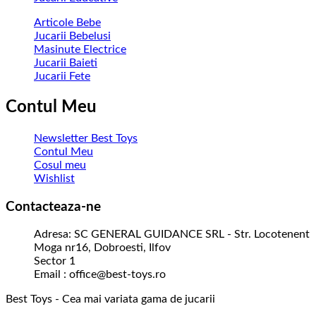
Articole Bebe
Jucarii Bebelusi
Masinute Electrice
Jucarii Baieti
Jucarii Fete
Contul Meu
Newsletter Best Toys
Contul Meu
Cosul meu
Wishlist
Contacteaza-ne
Adresa: SC GENERAL GUIDANCE SRL - Str. Locotenent
Moga nr16, Dobroesti, Ilfov
Sector 1
Email : office@best-toys.ro
Best Toys - Cea mai variata gama de jucarii