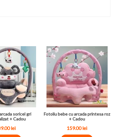
arcada soricel gri
Fotoliu bebe cu arcada printesa roz
lizat + Cadou
+ Cadou
89.00
lei
159.00
lei