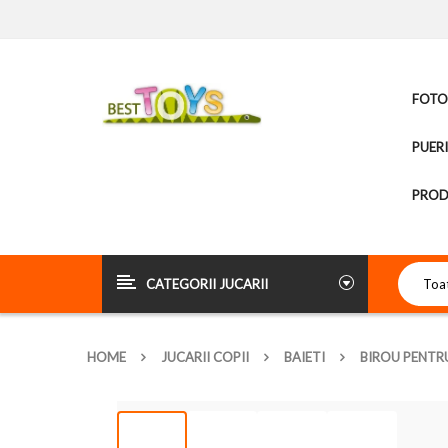
FOTOL
PUER
PROD
CATEGORII JUCARII
HOME
JUCARII COPII
BAIETI
BIROU PENTRU