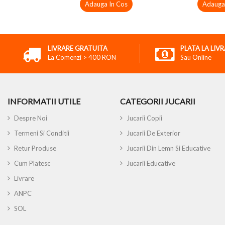
Adauga In Cos
Adauga
LIVRARE GRATUITA
PLATA LA LIV
La Comenzi > 400 RON
Sau Online
INFORMATII UTILE
CATEGORII JUCARII
Despre Noi
Jucarii Copii
Termeni Si Conditii
Jucarii De Exterior
Retur Produse
Jucarii Din Lemn Si Educative
Cum Platesc
Jucarii Educative
Livrare
ANPC
SOL