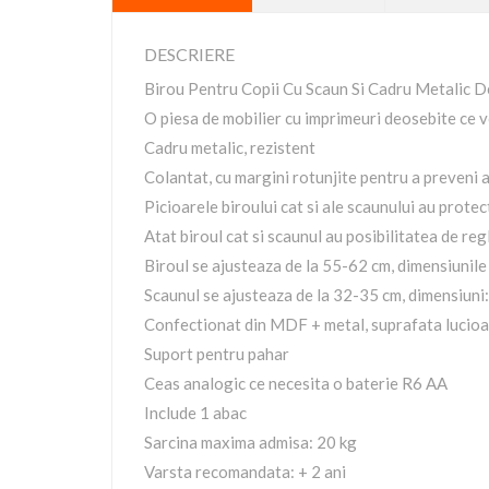
DESCRIERE
Birou Pentru Copii Cu Scaun Si Cadru Metalic De
O piesa de mobilier cu imprimeuri deosebite ce vo
Cadru metalic, rezistent
Colantat, cu margini rotunjite pentru a preveni 
Picioarele biroului cat si ale scaunului au protec
Atat biroul cat si scaunul au posibilitatea de regl
Biroul se ajusteaza de la 55-62 cm, dimensiunile
Scaunul se ajusteaza de la 32-35 cm, dimensiuni:
Confectionat din MDF + metal, suprafata lucioas
Suport pentru pahar
Ceas analogic ce necesita o baterie R6 AA
Include 1 abac
Sarcina maxima admisa: 20 kg
Varsta recomandata: + 2 ani