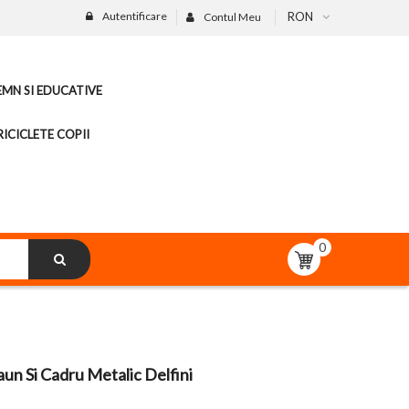
Autentificare
RON
Contul Meu
LEMN SI EDUCATIVE
ICICLETE COPII
0
aun Si Cadru Metalic Delfini