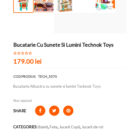
Bucatarie Cu Sunete Si Lumini Technok Toys
179.00
lei
COD PRODUS:
TECH_5370
Bucatarie Albastra cu sunete si lumini Technok Toys
Stoc epuizat
SHARE
CATEGORIES:
Baieti
,
Fete
,
Jucarii Copii
,
Jucarii de rol