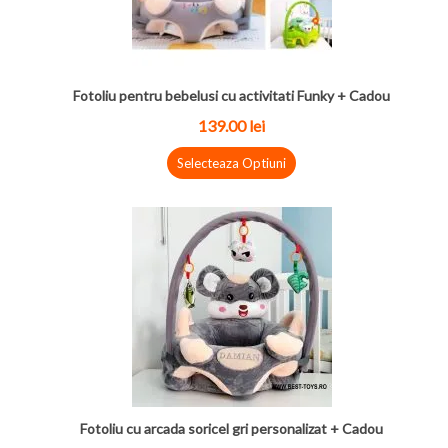
Fotoliu pentru bebelusi cu activitati Funky + Cadou
139.00
lei
Selecteaza Optiuni
Fotoliu cu arcada soricel gri personalizat + Cadou