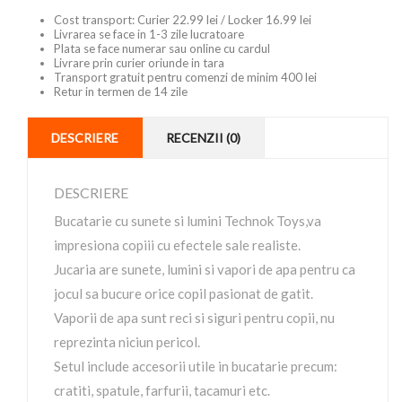
Cost transport: Curier 22.99 lei / Locker 16.99 lei
Livrarea se face in 1-3 zile lucratoare
Plata se face numerar sau online cu cardul
Livrare prin curier oriunde in tara
Transport gratuit pentru comenzi de minim 400 lei
Retur in termen de 14 zile
DESCRIERE
RECENZII (0)
DESCRIERE
Bucatarie cu sunete si lumini Technok Toys,va
impresiona copiii cu efectele sale realiste.
Jucaria are sunete, lumini si vapori de apa pentru ca
jocul sa bucure orice copil pasionat de gatit.
Vaporii de apa sunt reci si siguri pentru copii, nu
reprezinta niciun pericol.
Setul include accesorii utile in bucatarie precum:
cratiti, spatule, farfurii, tacamuri etc.