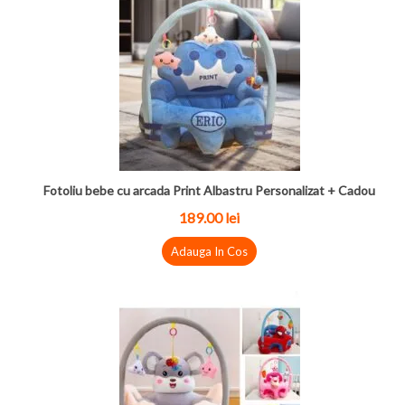
Fotoliu bebe cu arcada Print Albastru Personalizat + Cadou
189.00
lei
Adauga In Cos