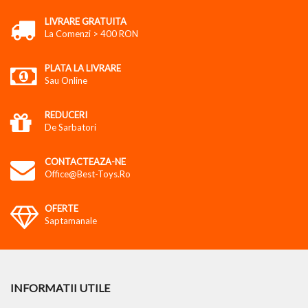
LIVRARE GRATUITA
La Comenzi > 400 RON
PLATA LA LIVRARE
Sau Online
REDUCERI
De Sarbatori
CONTACTEAZA-NE
Office@best-Toys.ro
OFERTE
Saptamanale
INFORMATII UTILE