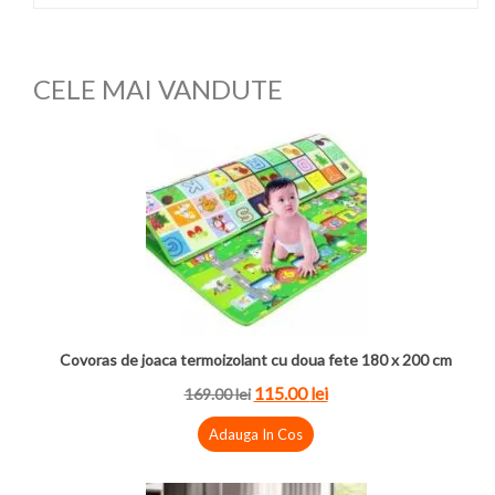
CELE MAI VANDUTE
Covoras de joaca termoizolant cu doua fete 180 x 200 cm
115.00
lei
169.00
lei
Adauga In Cos