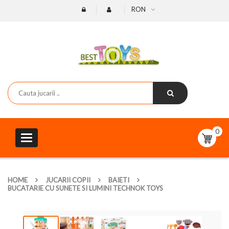
RON
0
Toggle
navigation
HOME
JUCARII COPII
BAIETI
BUCATARIE CU SUNETE SI LUMINI TECHNOK TOYS