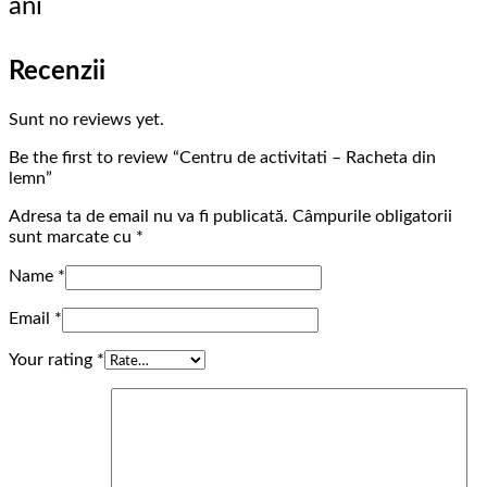
ani
Recenzii
Sunt no reviews yet.
Be the first to review “Centru de activitati – Racheta din
lemn”
Adresa ta de email nu va fi publicată.
Câmpurile obligatorii
sunt marcate cu
*
Name
*
Email
*
Your rating
*