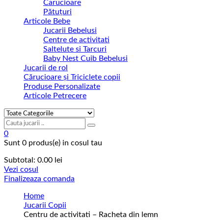
Carucioare
Pătuțuri
Articole Bebe
Jucarii Bebelusi
Centre de activitati
Saltelute si Tarcuri
Baby Nest Cuib Bebelusi
Jucarii de rol
Cărucioare și Triciclete copii
Produse Personalizate
Articole Petrecere
0
Sunt
0 produs(e)
in cosul tau
Subtotal:
0.00
lei
Vezi cosul
Finalizeaza comanda
Home
Jucarii Copii
Centru de activitati – Racheta din lemn