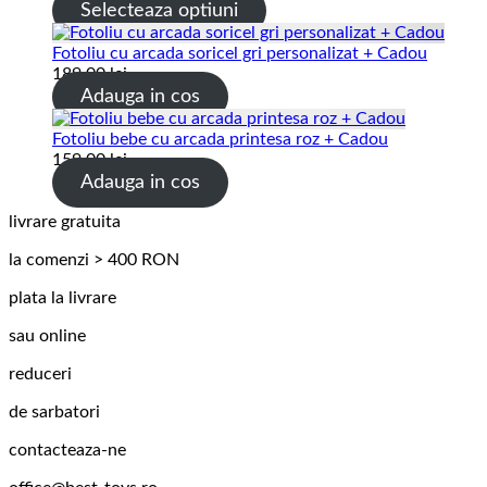
Selecteaza optiuni
Fotoliu cu arcada soricel gri personalizat + Cadou
189.00
lei
Adauga in cos
Fotoliu bebe cu arcada printesa roz + Cadou
159.00
lei
Adauga in cos
livrare gratuita
la comenzi > 400 RON
plata la livrare
sau online
reduceri
de sarbatori
contacteaza-ne