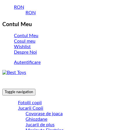
RON
RON
Contul Meu
Contul Meu
Cosul meu
Wishlist
Despre Noi
Autentificare
Toggle navigation
Fotolii copii
Jucarii Copii
Covorase de joaca
Ghiozdane
Jucarii de plus