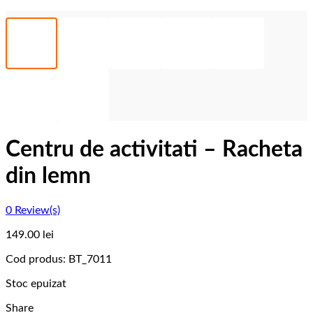
Centru de activitati – Racheta
din lemn
0
Review(s)
149.00
lei
Cod produs:
BT_7011
Stoc epuizat
Share