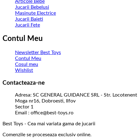
Articole Bebe
Jucarii Bebelusi
Masinute Electrice
Jucarii Baieti
Jucarii Fete
Contul Meu
Newsletter Best Toys
Contul Meu
Cosul meu
Wishlist
Contacteaza-ne
Adresa: SC GENERAL GUIDANCE SRL - Str. Locotenent
Moga nr16, Dobroesti, Ilfov
Sector 1
Email : office@best-toys.ro
Best Toys - Cea mai variata gama de jucarii
Comenzile se proceseaza exclusiv online.