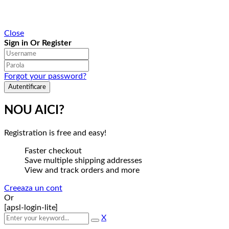
Close
Sign in Or Register
Forgot your password?
NOU AICI?
Registration is free and easy!
Faster checkout
Save multiple shipping addresses
View and track orders and more
Creeaza un cont
Or
[apsl-login-lite]
X