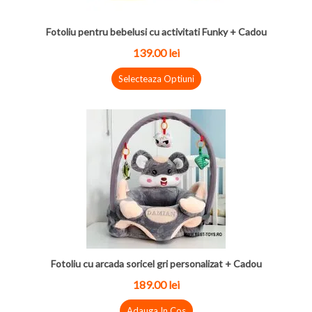
Fotoliu pentru bebelusi cu activitati Funky + Cadou
139.00
lei
Selecteaza Optiuni
Fotoliu cu arcada soricel gri personalizat + Cadou
189.00
lei
Adauga In Cos