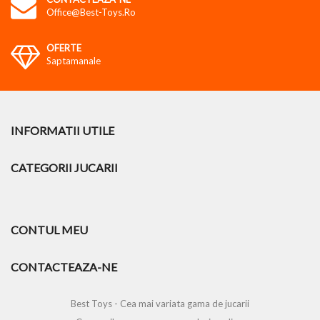
Office@best-Toys.ro
OFERTE
Saptamanale
INFORMATII UTILE
CATEGORII JUCARII
CONTUL MEU
CONTACTEAZA-NE
Best Toys - Cea mai variata gama de jucarii