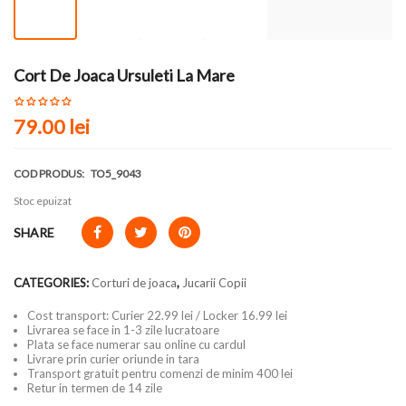
Cort De Joaca Ursuleti La Mare
79.00
lei
COD PRODUS:
TO5_9043
Stoc epuizat
SHARE
CATEGORIES:
Corturi de joaca
,
Jucarii Copii
Cost transport: Curier 22.99 lei / Locker 16.99 lei
Livrarea se face in 1-3 zile lucratoare
Plata se face numerar sau online cu cardul
Livrare prin curier oriunde in tara
Transport gratuit pentru comenzi de minim 400 lei
Retur in termen de 14 zile