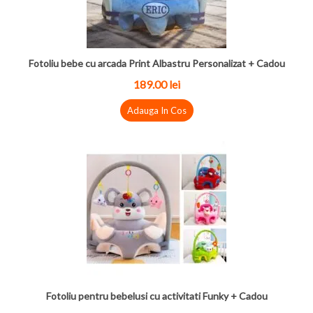
Fotoliu bebe cu arcada Print Albastru Personalizat + Cadou
189.00
lei
Adauga In Cos
Fotoliu pentru bebelusi cu activitati Funky + Cadou