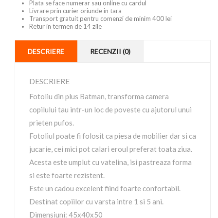
Plata se face numerar sau online cu cardul
Livrare prin curier oriunde in tara
Transport gratuit pentru comenzi de minim 400 lei
Retur in termen de 14 zile
DESCRIERE
RECENZII (0)
DESCRIERE
Fotoliu din plus Batman, transforma camera
copilului tau intr-un loc de poveste cu ajutorul unui
prieten pufos.
Fotoliul poate fi folosit ca piesa de mobilier dar si ca
jucarie, cei mici pot calari eroul preferat toata ziua.
Acesta este umplut cu vatelina, isi pastreaza forma
si este foarte rezistent.
Este un cadou excelent fiind foarte confortabil.
Destinat copiilor cu varsta intre 1 si 5 ani.
Dimensiuni: 45x40x50