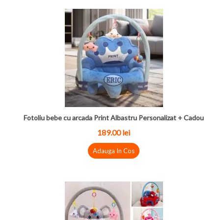
Fotoliu bebe cu arcada Print Albastru Personalizat + Cadou
189.00
lei
Adauga In Cos