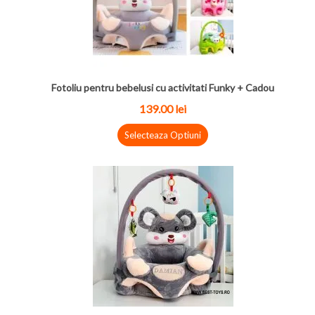
Fotoliu pentru bebelusi cu activitati Funky + Cadou
139.00
lei
Selecteaza Optiuni