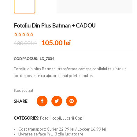
Fotoliu Din Plus Batman + CADOU
105.00
lei
130.00
lei
COD PRODUS:
LD_7034
Fotoliu din plus Batman, transforma camera copilului tau intr-un
loc de poveste cu ajutorul unui prieten pufos.
Stoc epuizat
SHARE
CATEGORIES:
Fotolii copii
,
Jucarii Copii
Cost transport: Curier 22.99 lei / Locker 16.99 lei
Livrarea se face in 1-3 zile lucratoare