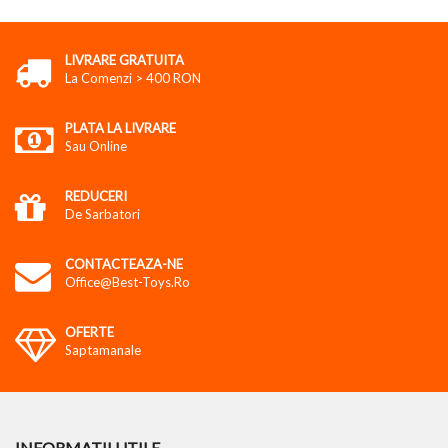
LIVRARE GRATUITA
La Comenzi > 400 RON
PLATA LA LIVRARE
Sau Online
REDUCERI
De Sarbatori
CONTACTEAZA-NE
Office@best-Toys.ro
OFERTE
Saptamanale
INFORMATII UTILE