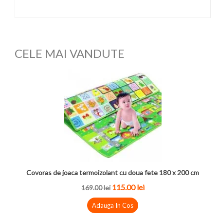
CELE MAI VANDUTE
Covoras de joaca termoizolant cu doua fete 180 x 200 cm
115.00
lei
169.00
lei
Adauga In Cos