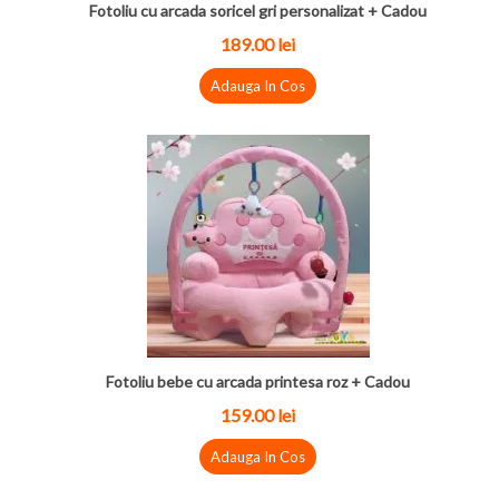
Fotoliu cu arcada soricel gri personalizat + Cadou
189.00
lei
Adauga In Cos
Fotoliu bebe cu arcada printesa roz + Cadou
159.00
lei
Adauga In Cos