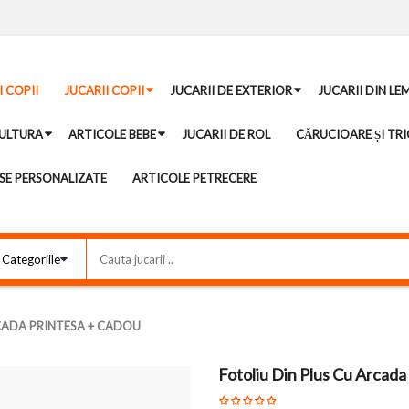
I COPII
JUCARII COPII
JUCARII DE EXTERIOR
JUCARII DIN LE
ULTURA
ARTICOLE BEBE
JUCARII DE ROL
CĂRUCIOARE ȘI TRI
E PERSONALIZATE
ARTICOLE PETRECERE
CADA PRINTESA + CADOU
Fotoliu Din Plus Cu Arcada