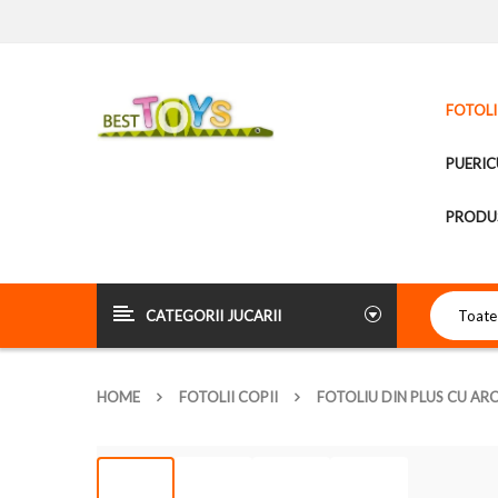
FOTOLI
PUERIC
PRODUS
CATEGORII JUCARII
HOME
FOTOLII COPII
FOTOLIU DIN PLUS CU AR