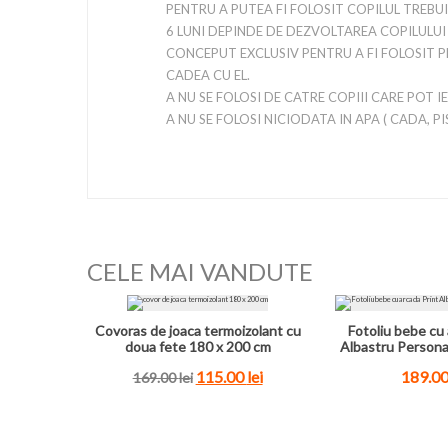
PENTRU A PUTEA FI FOLOSIT COPILUL TREBUI
6 LUNI DEPINDE DE DEZVOLTAREA COPILULUI 
CONCEPUT EXCLUSIV PENTRU A FI FOLOSIT P
CADEA CU EL.
A NU SE FOLOSI DE CATRE COPIII CARE POT I
A NU SE FOLOSI NICIODATA IN APA ( CADA, PI
CELE MAI VANDUTE
Covoras de joaca termoizolant cu
Fotoliu bebe cu 
doua fete 180 x 200 cm
Albastru Persona
115.00
lei
189.0
169.00
lei