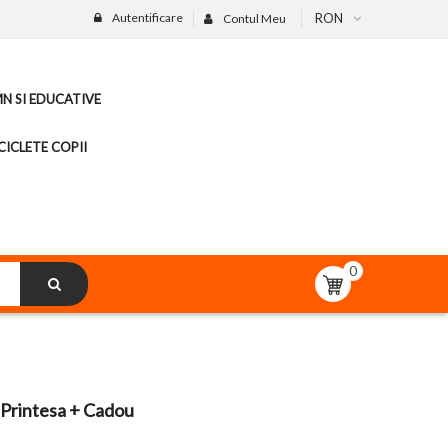
Autentificare
RON
Contul Meu
MN SI EDUCATIVE
CICLETE COPII
0
 Printesa + Cadou