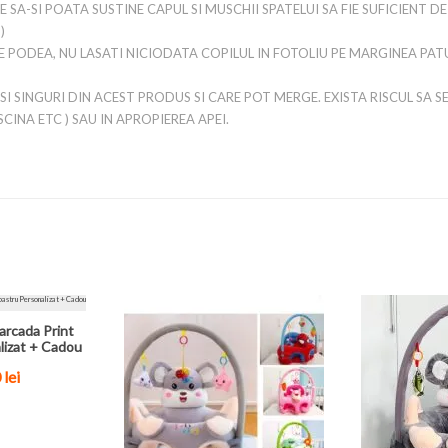
E SA-SI POATA SUSTINE CAPUL SI MUSCHII SPATELUI SA FIE SUFICIENT 
)
E PODEA, NU LASATI NICIODATA COPILUL IN FOTOLIU PE MARGINEA PATU
ESI SINGURI DIN ACEST PRODUS SI CARE POT MERGE. EXISTA RISCUL SA SE
SCINA ETC ) SAU IN APROPIEREA APEI.
arcada Print
lizat + Cadou
0
lei