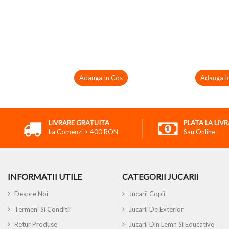
Adauga In Cos
Adauga I
LIVRARE GRATUITA
PLATA LA LIV
La Comenzi > 400 RON
Sau Online
INFORMATII UTILE
CATEGORII JUCARII
Despre Noi
Jucarii Copii
Termeni Si Conditii
Jucarii De Exterior
Retur Produse
Jucarii Din Lemn Si Educative