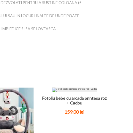
DE DEZVOLATI PENTRU A SUSTINE COLOANA (5-
LUI SAU IN LOCURI INALTE DE UNDE POATE
 IMPIEDICE SI SA SE LOVEASCA.
Fotoliu bebe cu arcada printesa roz
+ Cadou
159.00
lei