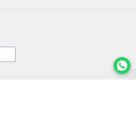
URMARESTE-NE