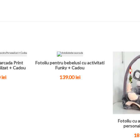
arcada Print
Fotoliu pentru bebelusi cu activitati
lizat + Cadou
Funky + Cadou
 lei
139.00 lei
Fotoliu cu a
personal
189