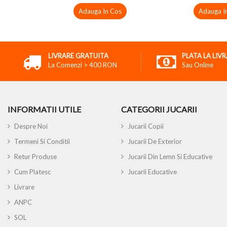
Adauga In Cos
Adauga I
LIVRARE GRATUITA
PLATA LA LIV
La Comenzi > 400 RON
Sau Online
INFORMATII UTILE
CATEGORII JUCARII
Despre Noi
Jucarii Copii
Termeni Si Conditii
Jucarii De Exterior
Retur Produse
Jucarii Din Lemn Si Educative
Cum Platesc
Jucarii Educative
Livrare
ANPC
SOL