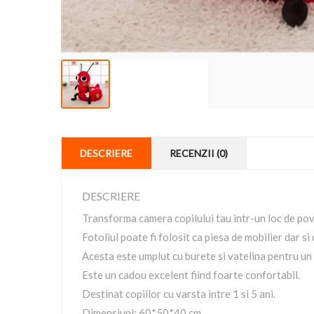
DESCRIERE
RECENZII (0)
DESCRIERE
Transforma camera copilului tau intr-un loc de pov
Fotoliul poate fi folosit ca piesa de mobilier dar si c
Acesta este umplut cu burete si vatelina pentru un 
Este un cadou excelent fiind foarte confortabil.
Destinat copiilor cu varsta intre 1 si 5 ani.
Dimensiuni: 60*50*40 cm