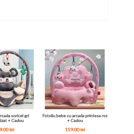
rcada soricel gri
Fotoliu bebe cu arcada printesa roz
izat + Cadou
+ Cadou
.00 lei
159.00 lei