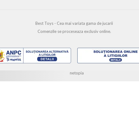
Best Toys - Cea mai variata gama de jucarii
Comenzile se proceseaza exclusiv online.
www.best-toys.ro