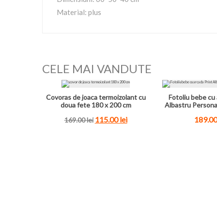
Material: plus
CELE MAI VANDUTE
Covoras de joaca termoizolant cu
Fotoliu bebe cu 
doua fete 180 x 200 cm
Albastru Persona
115.00 lei
189.00
169.00 lei