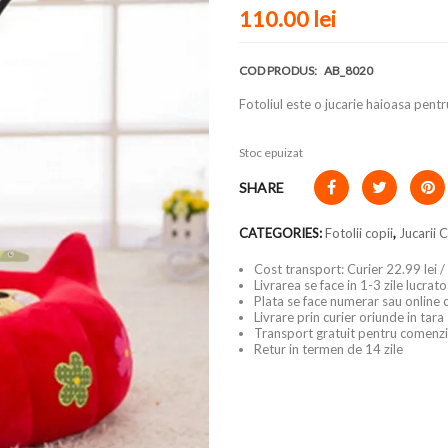
110.00 lei
COD PRODUS:
AB_8020
Fotoliul este o jucarie haioasa pentr
Stoc epuizat
SHARE
CATEGORIES:
Fotolii copii
,
Jucarii 
Cost transport: Curier 22.99 lei /
Livrarea se face in 1-3 zile lucrat
Plata se face numerar sau online 
Livrare prin curier oriunde in tara
Transport gratuit pentru comenzi
Retur in termen de 14 zile