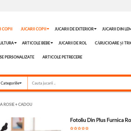
I COPII
JUCARII COPII
JUCARII DE EXTERIOR
JUCARII DIN LE
ULTURA
ARTICOLE BEBE
JUCARII DE ROL
CĂRUCIOARE ȘI TRI
E PERSONALIZATE
ARTICOLE PETRECERE
CA ROSIE + CADOU
Fotoliu Din Plus Furnica 