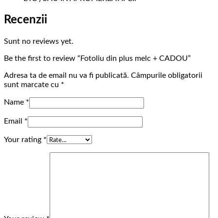
Recenzii
Sunt no reviews yet.
Be the first to review “Fotoliu din plus melc + CADOU”
Adresa ta de email nu va fi publicată.
Câmpurile obligatorii
sunt marcate cu
*
Name
*
Email
*
Your rating
*