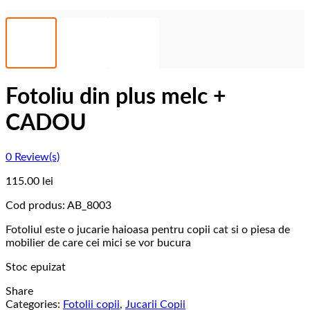
Fotoliu din plus melc +
CADOU
0
Review(s)
115.00
lei
Cod produs:
AB_8003
Fotoliul este o jucarie haioasa pentru copii cat si o piesa de
mobilier de care cei mici se vor bucura
Stoc epuizat
Share
Categories:
Fotolii copii
,
Jucarii Copii