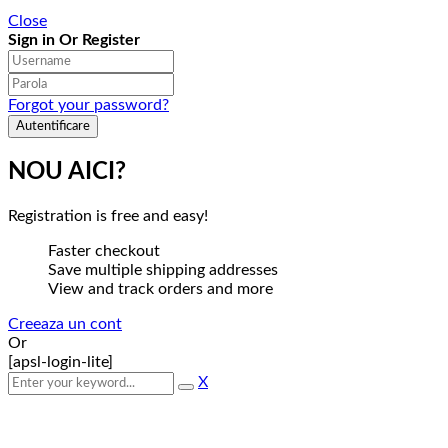
Close
Sign in Or Register
Forgot your password?
NOU AICI?
Registration is free and easy!
Faster checkout
Save multiple shipping addresses
View and track orders and more
Creeaza un cont
Or
[apsl-login-lite]
X