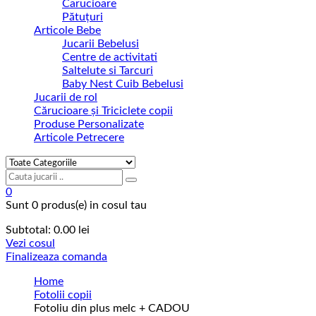
Carucioare
Pătuțuri
Articole Bebe
Jucarii Bebelusi
Centre de activitati
Saltelute si Tarcuri
Baby Nest Cuib Bebelusi
Jucarii de rol
Cărucioare și Triciclete copii
Produse Personalizate
Articole Petrecere
0
Sunt
0 produs(e)
in cosul tau
Subtotal:
0.00
lei
Vezi cosul
Finalizeaza comanda
Home
Fotolii copii
Fotoliu din plus melc + CADOU