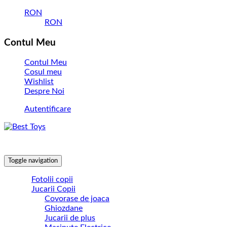
RON
RON
Contul Meu
Contul Meu
Cosul meu
Wishlist
Despre Noi
Autentificare
Toggle navigation
Fotolii copii
Jucarii Copii
Covorase de joaca
Ghiozdane
Jucarii de plus