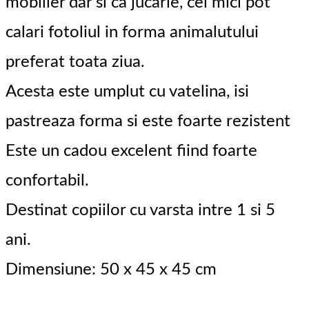
mobilier dar si ca jucarie, cei mici pot
calari fotoliul in forma animalutului
preferat toata ziua.
Acesta este umplut cu vatelina, isi
pastreaza forma si este foarte rezistent
Este un cadou excelent fiind foarte
confortabil.
Destinat copiilor cu varsta intre 1 si 5
ani.
Dimensiune: 50 x 45 x 45 cm