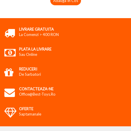
Adauga In Cos
LIVRARE GRATUITA
La Comenzi > 400 RON
PLATA LA LIVRARE
Sau Online
REDUCERI
De Sarbatori
CONTACTEAZA-NE
Office@best-Toys.ro
OFERTE
Saptamanale