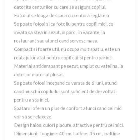
datorita centurilor cu care se asigura copilul.
Fotoliul se leaga de scaun cu centura reglabila
Se poate folosi si ca fotoliu pentru copiii mici, ce
invata sa stea in sezut, in parc , in vacante, la
restaurant sau atunci cand servesc masa.
Compact si foarte util, nu ocupa mult spatiu, este un
real ajutor atat pentru copii cat si pentru parinti.
Material antiderapant pe sezut, umplut cu vatelina, la
exterior material plusat.
Se poate folosi incepand cu varsta de 6 luni, atunci
cand muschii copiluilui sunt suficient de dezvoltati
pentru a sta in el.
Spatarul ofera un plus de confort atunci cand cei mici
vor sa se relaxeze.
Design haios, culori placute, atractive pentru cei mici.
Dimensiuni: Lungime: 40 cm, Latime: 35 cm, inaltime