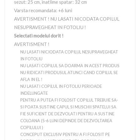
sezut: 25 cm, inatlime spatar: 32 cm
Varsta recomandata: +6 luni
AVERTISMENT ! NU LASATI NICODATA COPILUL
NESUPRAVEGHEAT IN FOTOLIU !
Selectati modelul dorit !
AVERTISMENT !
NU LASATI NICIODATA COPILUL NESUPRAVEGHEAT
IN FOTOLIU
NU LASATI COPILUL SA DOARMA IN ACEST PRODUS
NU RIDICATI PRODUSUL ATUNCI CAND COPILUL SE
AFLA IN EL !
NU LASATI COPILUL IN FOTOLIU PERIOADE
INDELUNGATE
PENTRU A PUTEA FI FOLOSIT COPILUL TREBUIE SA-
SI POATA SUSTINE CAPUL SI MUSCHII SPATELUI SA
FIE SUFICIENT DE DEZVOLATI PENTRU A SUSTINE
COLOANA (5-6 LUNI DEPINDE DE DEZVOLTAREA
COPILULUI )
CONCEPUT EXCLUSIV PENTRU A FI FOLOSIT PE