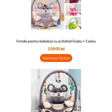
Fotoliu pentru bebelusi cu activitati Funky + Cadou
139.00 lei
Selecteaza Optiuni