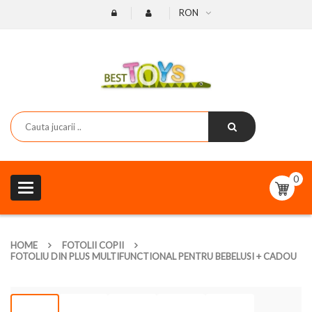
RON
0
Toggle
navigation
HOME
FOTOLII COPII
FOTOLIU DIN PLUS MULTIFUNCTIONAL PENTRU BEBELUSI + CADOU