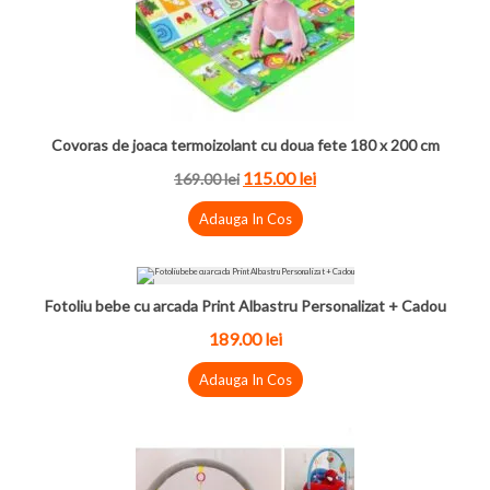
Covoras de joaca termoizolant cu doua fete 180 x 200 cm
115.00 lei
169.00 lei
Adauga In Cos
Fotoliu bebe cu arcada Print Albastru Personalizat + Cadou
189.00 lei
Adauga In Cos