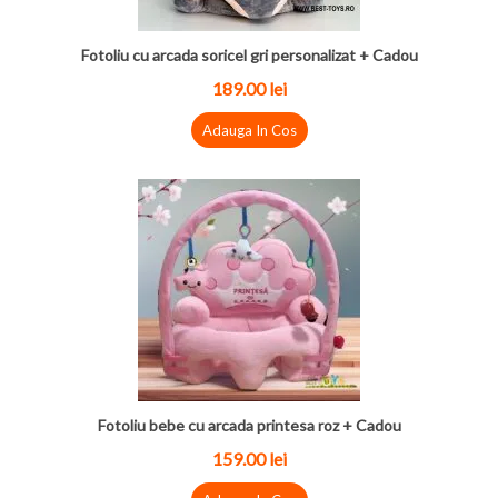
Fotoliu cu arcada soricel gri personalizat + Cadou
189.00 lei
Adauga In Cos
Fotoliu bebe cu arcada printesa roz + Cadou
159.00 lei