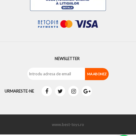
NEWSLETTER
URMARESTE-NE
www.best-toys.ro