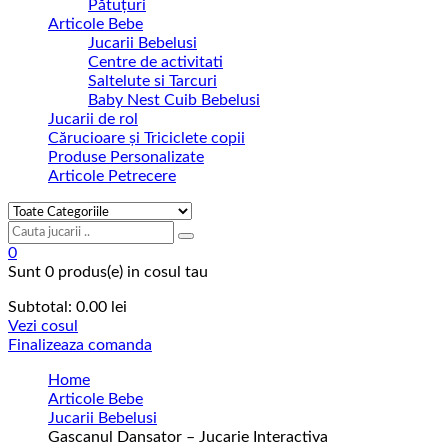
Pătuțuri
Articole Bebe
Jucarii Bebelusi
Centre de activitati
Saltelute si Tarcuri
Baby Nest Cuib Bebelusi
Jucarii de rol
Cărucioare și Triciclete copii
Produse Personalizate
Articole Petrecere
0
Sunt
0 produs(e)
in cosul tau
Subtotal:
0.00
lei
Vezi cosul
Finalizeaza comanda
Home
Articole Bebe
Jucarii Bebelusi
Gascanul Dansator – Jucarie Interactiva