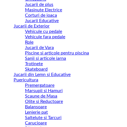
Jucarii de plus
Masinute Electrice
Corturi de joaca
Jucarii Educative
Jucarii de Exterior
Vehicule cu pedale
Vehicule fara pedale
Role
Jucarii de Vara
Piscine si articole pentru piscina
Sanii si articole iarna
Trotinete
Skateboard
Jucarii din Lemn si Educative
Puericultura
Premergatoare
Marsupii si Hamuri
Scaune de Masa
Olite si Reductoare
Balansoare
Lenjerie pat
Saltelute si Tarcuri
Carucioare