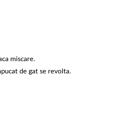
faca miscare.
apucat de gat se revolta.