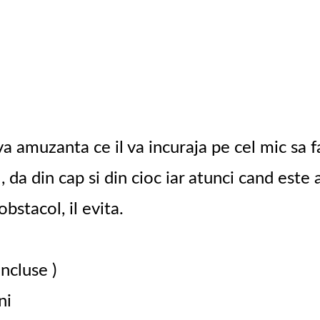
a amuzanta ce il va incuraja pe cel mic sa 
 da din cap si din cioc iar atunci cand este 
bstacol, il evita.
ncluse )
ni