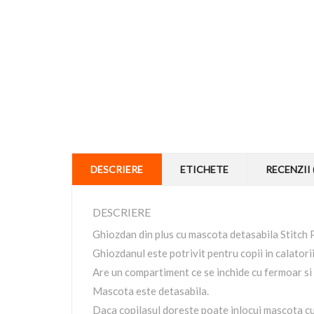
DESCRIERE
ETICHETE
RECENZII 
DESCRIERE
Ghiozdan din plus cu mascota detasabila Stitch 
Ghiozdanul este potrivit pentru copii in calatorii,
Are un compartiment ce se inchide cu fermoar si 
Mascota este detasabila.
Daca copilasul doreste poate inlocui mascota cu 