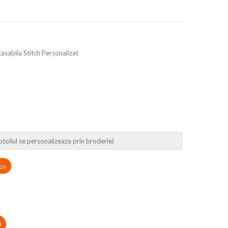
asabila Stitch Personalizat
os