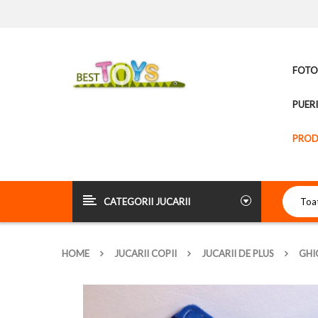
FOTOL
PUER
PROD
CATEGORII JUCARII
HOME
JUCARII COPII
JUCARII DE PLUS
GHI