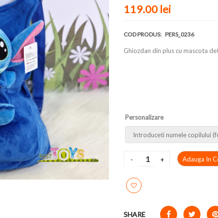
119.00 lei
COD PRODUS:
PERS_0236
Ghiozdan din plus cu mascota det
Personalizare
Adauga In C
SHARE