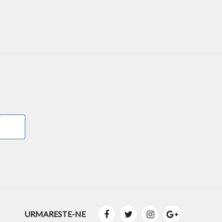
URMARESTE-NE