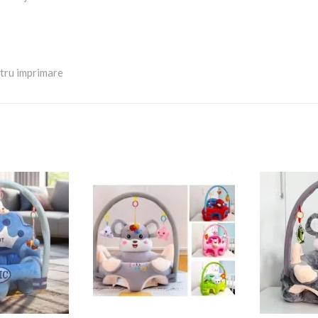
ntru imprimare