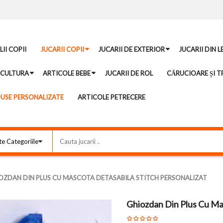
II COPII
JUCARII COPII
JUCARII DE EXTERIOR
JUCARII DIN 
ICULTURA
ARTICOLE BEBE
JUCARII DE ROL
CĂRUCIOARE ȘI TR
USE PERSONALIZATE
ARTICOLE PETRECERE
OZDAN DIN PLUS CU MASCOTA DETASABILA STITCH PERSONALIZAT
Ghiozdan Din Plus Cu Mas