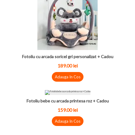
Fotoliu cu arcada soricel gri personalizat + Cadou
189.00 lei
Adauga In Cos
Fotoliu bebe cu arcada printesa roz + Cadou
159.00 lei
Adauga In Cos