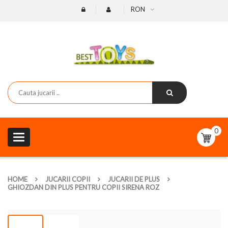
RON
0
Toggle
navigation
HOME
JUCARII COPII
JUCARII DE PLUS
GHIOZDAN DIN PLUS PENTRU COPII SIRENA ROZ