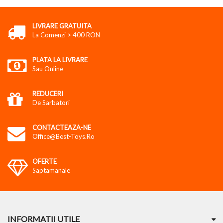
LIVRARE GRATUITA
La Comenzi > 400 RON
PLATA LA LIVRARE
Sau Online
REDUCERI
De Sarbatori
CONTACTEAZA-NE
Office@best-Toys.ro
OFERTE
Saptamanale
INFORMATII UTILE