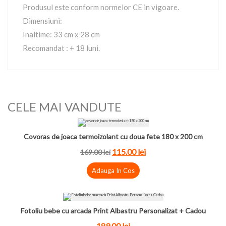
Produsul este conform normelor CE in vigoare.
Dimensiuni:
Inaltime: 33 cm x 28 cm
Recomandat : + 18 luni.
CELE MAI VANDUTE
Covoras de joaca termoizolant cu doua fete 180 x 200 cm
115.00 lei
169.00 lei
Adauga In Cos
Fotoliu bebe cu arcada Print Albastru Personalizat + Cadou
189.00 lei