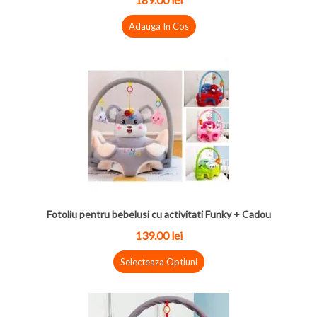
Adauga In Cos
Fotoliu pentru bebelusi cu activitati Funky + Cadou
139.00 lei
Selecteaza Optiuni