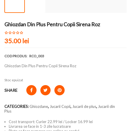
Ghiozdan Din Plus Pentru Copii Sirena Roz
35.00 lei
COD PRODUS:
RCO_003
Ghiozdan Din Plus Pentru Copii Sirena Roz
Stoc epuizat
SHARE
CATEGORIES:
Ghiozdane
,
Jucarii Copii
,
Jucarii de plus
,
Jucarii din
Plus
Cost transport: Curier 22.99 lei / Locker 16.99 lei
Livrarea se face in 1-3 zile lucratoare