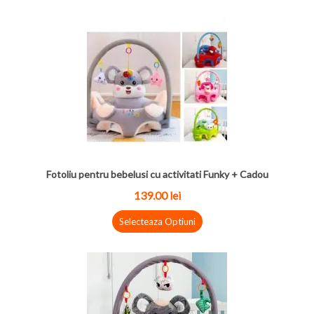
Fotoliu pentru bebelusi cu activitati Funky + Cadou
139.00
lei
Selecteaza Optiuni