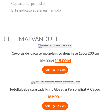
Captuseala: poliester
Este indicata spalarea manuala
CELE MAI VANDUTE
Covoras de joaca termoizolant cu doua fete 180 x 200 cm
115.00
lei
169.00
lei
Adauga In Cos
Fotoliu bebe cu arcada Print Albastru Personalizat + Cadou
189.00
lei
Adauga In Cos