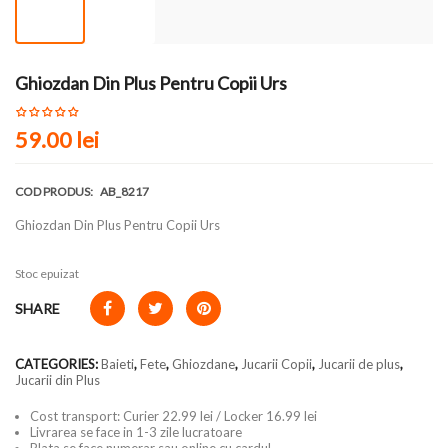
Ghiozdan Din Plus Pentru Copii Urs
59.00
lei
COD PRODUS:
AB_8217
Ghiozdan Din Plus Pentru Copii Urs
Stoc epuizat
SHARE
CATEGORIES:
Baieti
,
Fete
,
Ghiozdane
,
Jucarii Copii
,
Jucarii de plus
,
Jucarii din Plus
Cost transport: Curier 22.99 lei / Locker 16.99 lei
Livrarea se face in 1-3 zile lucratoare