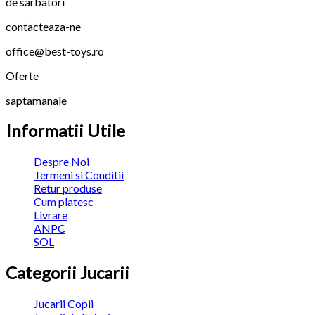
de sarbatori
contacteaza-ne
office@best-toys.ro
Oferte
saptamanale
Informatii Utile
Despre Noi
Termeni si Conditii
Retur produse
Cum platesc
Livrare
ANPC
SOL
Categorii Jucarii
Jucarii Copii