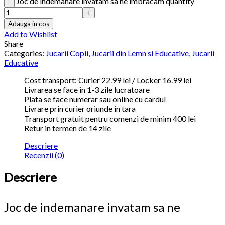
Joc de indemanare invatam sa ne imbracam quantity
Adauga in cos
Add to Wishlist
Share
Categories:
Jucarii Copii
,
Jucarii din Lemn si Educative
,
Jucarii
Educative
Cost transport: Curier 22.99 lei / Locker 16.99 lei
Livrarea se face in 1-3 zile lucratoare
Plata se face numerar sau online cu cardul
Livrare prin curier oriunde in tara
Transport gratuit pentru comenzi de minim 400 lei
Retur in termen de 14 zile
Descriere
Recenzii (0)
Descriere
Joc de indemanare invatam sa ne