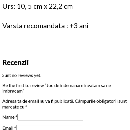
Urs: 10, 5 cm x 22,2 cm
Varsta recomandata : +3 ani
Recenzii
Sunt no reviews yet.
Be the first to review “Joc de indemanare invatam sa ne
imbracam”
Adresa ta de email nu va fi publicată.
Câmpurile obligatorii sunt
marcate cu
*
Name
*
Email
*