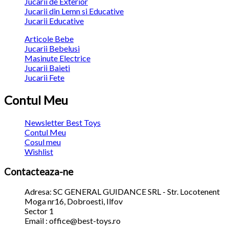
Jucarii de Exterior
Jucarii din Lemn si Educative
Jucarii Educative
Articole Bebe
Jucarii Bebelusi
Masinute Electrice
Jucarii Baieti
Jucarii Fete
Contul Meu
Newsletter Best Toys
Contul Meu
Cosul meu
Wishlist
Contacteaza-ne
Adresa: SC GENERAL GUIDANCE SRL - Str. Locotenent
Moga nr16, Dobroesti, Ilfov
Sector 1
Email : office@best-toys.ro