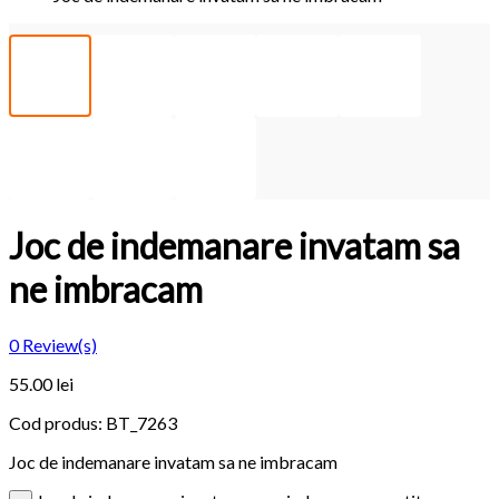
Joc de indemanare invatam sa
ne imbracam
0
Review(s)
55.00 lei
Cod produs:
BT_7263
Joc de indemanare invatam sa ne imbracam