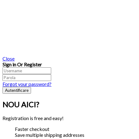
Close
Sign in Or Register
Forgot your password?
NOU AICI?
Registration is free and easy!
Faster checkout
Save multiple shipping addresses