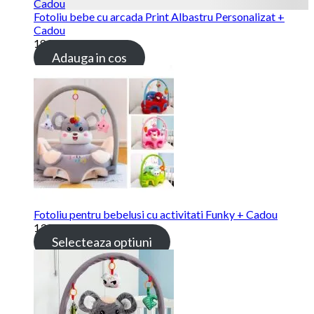
Fotoliu bebe cu arcada Print Albastru Personalizat +
Cadou
189.00 lei
Adauga in cos
Fotoliu pentru bebelusi cu activitati Funky + Cadou
139.00 lei
Selecteaza optiuni