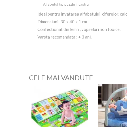
Alfabetul tip puzzle incastru
Ideal pentru invatarea alfabetului, ciferelor, ca
Dimensiuni: 30 x 40 x 1 cm
Confectionat din lemn , vopseluri non toxice.
Varsta recomandata : + 3 ani.
CELE MAI VANDUTE