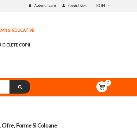
Autentificare
RON
Contul Meu
LEMN SI EDUCATIVE
ICICLETE COPII
0
 Cifre, Forme Si Coloane