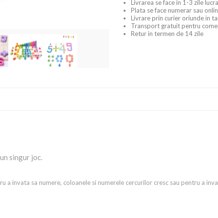
Livrarea se face in 1-3 zile luc
Plata se face numerar sau onlin
Livrare prin curier oriunde in t
Transport gratuit pentru come
Retur in termen de 14 zile
un singur joc.
tru a invata sa numere, coloanele si numerele cercurilor cresc sau pentru a invat