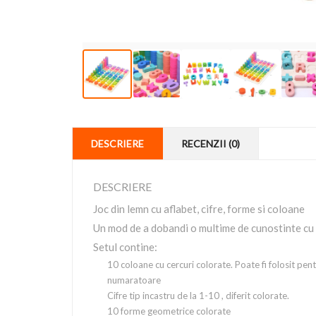
DESCRIERE
RECENZII (0)
DESCRIERE
Joc din lemn cu aflabet, cifre, forme si coloane
Un mod de a dobandi o multime de cunostinte cu 
Setul contine:
10 coloane cu cercuri colorate. Poate fi folosit pen
numaratoare
Cifre tip incastru de la 1-10 , diferit colorate.
10 forme geometrice colorate