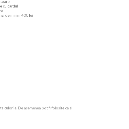
ratoare
e cu cardul
ara
nzi de minim 400 lei
a culorile. De asemenea pot fi folosite ca si