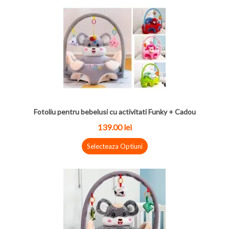
Fotoliu pentru bebelusi cu activitati Funky + Cadou
139.00 lei
Selecteaza Optiuni