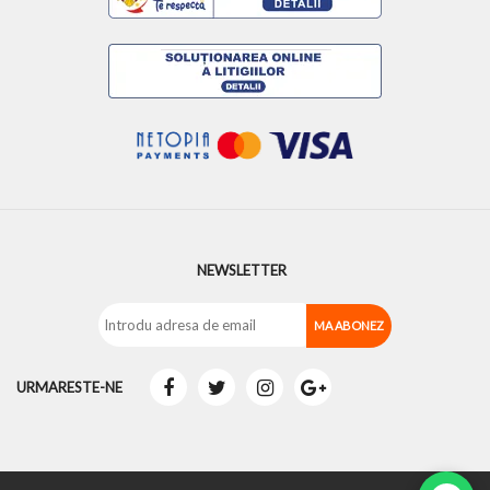
NEWSLETTER
URMARESTE-NE