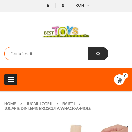
RON
0
Toggle
navigation
HOME
JUCARII COPII
BAIETI
JUCARIE DIN LEMN BROSCUTA WHACK-A-MOLE