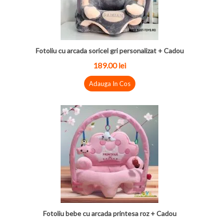
Fotoliu cu arcada soricel gri personalizat + Cadou
189.00 lei
Adauga In Cos
Fotoliu bebe cu arcada printesa roz + Cadou