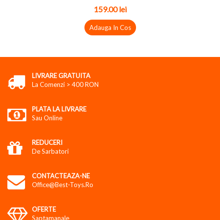
159.00 lei
Adauga In Cos
LIVRARE GRATUITA
La Comenzi > 400 RON
PLATA LA LIVRARE
Sau Online
REDUCERI
De Sarbatori
CONTACTEAZA-NE
Office@best-Toys.ro
OFERTE
Saptamanale