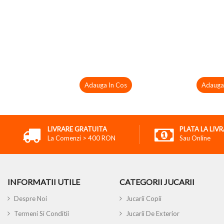
Adauga In Cos
Adauga
LIVRARE GRATUITA
PLATA LA LIV
La Comenzi > 400 RON
Sau Online
INFORMATII UTILE
CATEGORII JUCARII
Despre Noi
Jucarii Copii
Termeni Si Conditii
Jucarii De Exterior