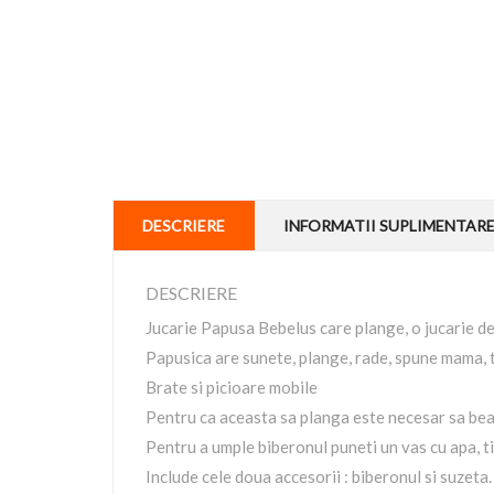
DESCRIERE
INFORMATII SUPLIMENTAR
DESCRIERE
Jucarie Papusa Bebelus care plange, o jucarie de
Papusica are sunete, plange, rade, spune mama, ta
Brate si picioare mobile
Pentru ca aceasta sa planga este necesar sa bea 
Pentru a umple biberonul puneti un vas cu apa, ti
Include cele doua accesorii : biberonul si suzeta.