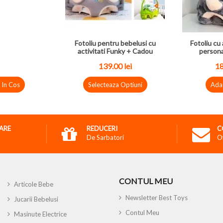
Fotoliu pentru bebelusi cu
Fotoliu cu 
activitati Funky + Cadou
persona
139.00 lei
18
 In Cos
Selecteaza Optiuni
Ada
RARE
REDUCERI
C
De Sarbatori
O
CONTUL MEU
Articole Bebe
Newsletter Best Toys
Jucarii Bebelusi
Contul Meu
Masinute Electrice