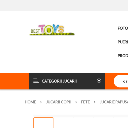
FOTOL
PUER
PROD
CATEGORII JUCARII
HOME
JUCARII COPII
FETE
JUCARIE PAPUS