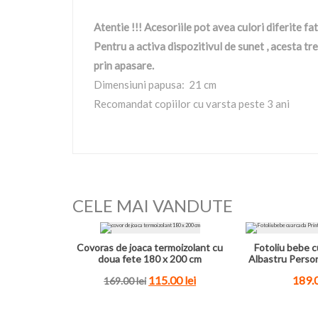
Atentie !!! Acesoriile pot avea culori diferite fa
Pentru a activa dispozitivul de sunet , acesta tre
prin apasare.
Dimensiuni papusa: 21 cm
Recomandat copiilor cu varsta peste 3 ani
CELE MAI VANDUTE
Covoras de joaca termoizolant cu
Fotoliu bebe c
doua fete 180 x 200 cm
Albastru Perso
115.00 lei
189.0
169.00 lei