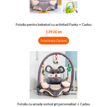
Fotoliu pentru bebelusi cu activitati Funky + Cadou
139.00
lei
Selecteaza Optiuni
Fotoliu cu arcada soricel gri personalizat + Cadou