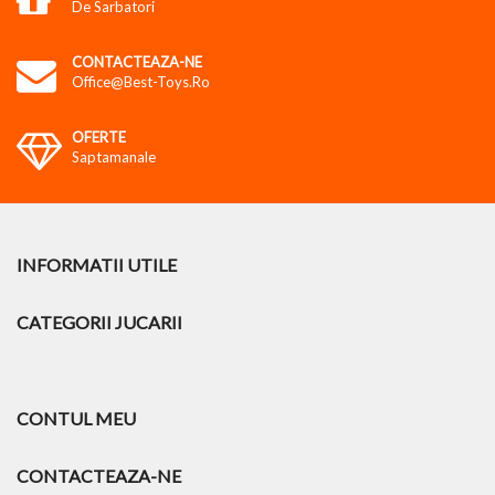
De Sarbatori
CONTACTEAZA-NE
Office@best-Toys.ro
OFERTE
Saptamanale
INFORMATII UTILE
CATEGORII JUCARII
CONTUL MEU
CONTACTEAZA-NE