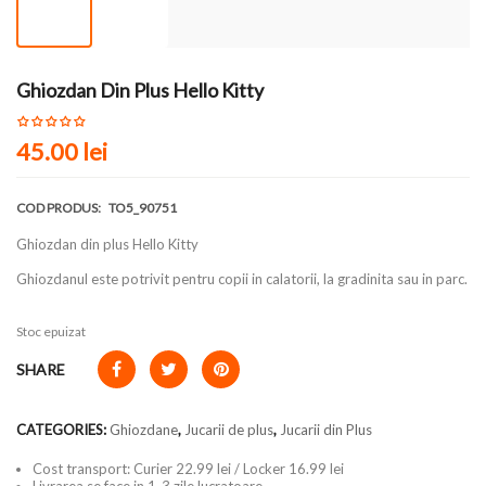
Ghiozdan Din Plus Hello Kitty
45.00
lei
COD PRODUS:
TO5_90751
Ghiozdan din plus Hello Kitty
Ghiozdanul este potrivit pentru copii in calatorii, la gradinita sau in parc.
Stoc epuizat
SHARE
CATEGORIES:
Ghiozdane
,
Jucarii de plus
,
Jucarii din Plus
Cost transport: Curier 22.99 lei / Locker 16.99 lei