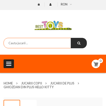
RON
0
Toggle
navigation
HOME
JUCARII COPII
JUCARII DE PLUS
GHIOZDAN DIN PLUS HELLO KITTY