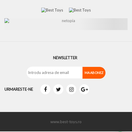
NEWSLETTER
URMARESTE-NE
www.best-toys.ro