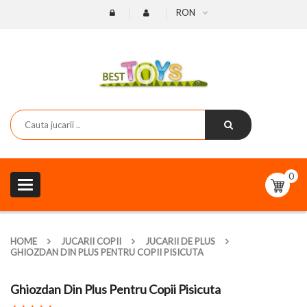
RON
0
Toggle
navigation
HOME
JUCARII COPII
JUCARII DE PLUS
GHIOZDAN DIN PLUS PENTRU COPII PISICUTA
Ghiozdan Din Plus Pentru Copii Pisicuta