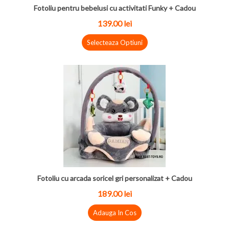
Fotoliu pentru bebelusi cu activitati Funky + Cadou
139.00
lei
Selecteaza Optiuni
Fotoliu cu arcada soricel gri personalizat + Cadou
189.00
lei
Adauga In Cos