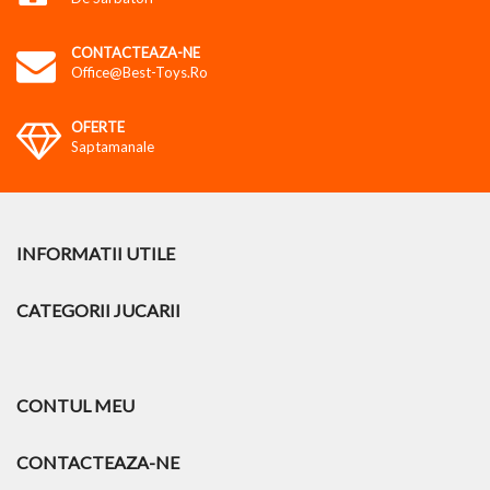
CONTACTEAZA-NE
Office@best-Toys.ro
OFERTE
Saptamanale
INFORMATII UTILE
CATEGORII JUCARII
CONTUL MEU
CONTACTEAZA-NE