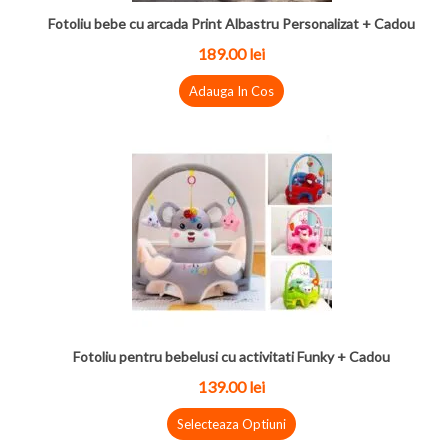
Fotoliu bebe cu arcada Print Albastru Personalizat + Cadou
189.00 lei
Adauga In Cos
Fotoliu pentru bebelusi cu activitati Funky + Cadou
139.00 lei
Selecteaza Optiuni