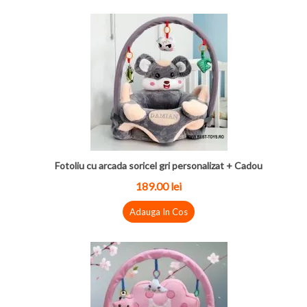
Fotoliu cu arcada soricel gri personalizat + Cadou
189.00 lei
Adauga In Cos