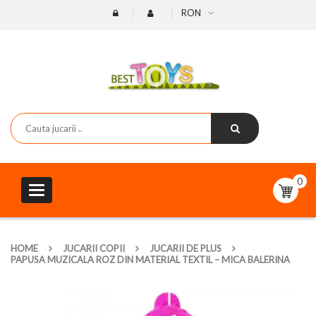
RON
0
Toggle
navigation
HOME
JUCARII COPII
JUCARII DE PLUS
PAPUSA MUZICALA ROZ DIN MATERIAL TEXTIL – MICA BALERINA