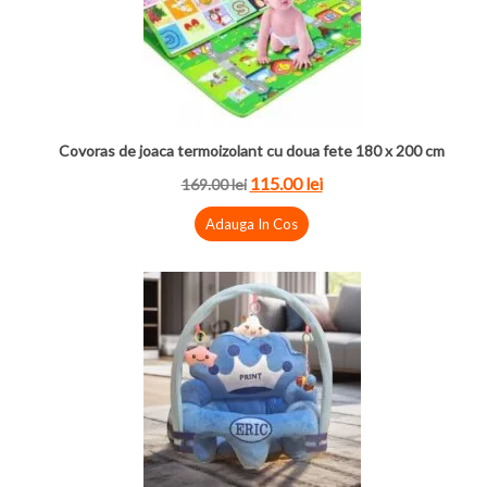
Covoras de joaca termoizolant cu doua fete 180 x 200 cm
115.00 lei
169.00 lei
Adauga In Cos