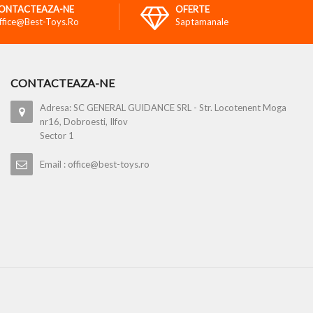
ONTACTEAZA-NE
OFERTE
ffice@best-Toys.ro
Saptamanale
CONTACTEAZA-NE
Adresa: SC GENERAL GUIDANCE SRL - Str. Locotenent Moga
nr16, Dobroesti, Ilfov
Sector 1
Email : office@best-toys.ro