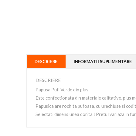
DESCRIERE
INFORMATII SUPLIMENTARE
DESCRIERE
Papusa Pufi Verde din plus
Este confectionata din materiale calitative, plus 
Papusica are rochita pufoasa, cu urechiuse si codite
Selectati dimensiunea dorita ! Pretul variaza in fu