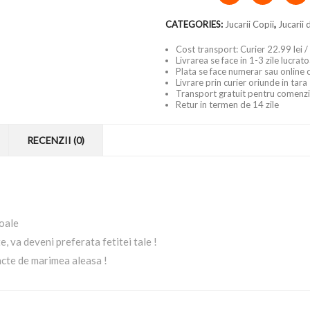
CATEGORIES:
Jucarii Copii
,
Jucarii 
Cost transport: Curier 22.99 lei /
Livrarea se face in 1-3 zile lucrat
Plata se face numerar sau online 
Livrare prin curier oriunde in tara
Transport gratuit pentru comenzi
Retur in termen de 14 zile
RECENZII (0)
moale
, va deveni preferata fetitei tale !
ncte de marimea aleasa !