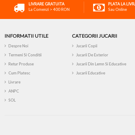
LIVRARE GRATUITA
PLATA LA LIV
La Comenzi > 400 RON
Sau Online
INFORMATII UTILE
CATEGORII JUCARII
Despre Noi
Jucarii Copii
Termeni Si Conditii
Jucarii De Exterior
Retur Produse
Jucarii Din Lemn Si Educative
Cum Platesc
Jucarii Educative
Livrare
ANPC
SOL