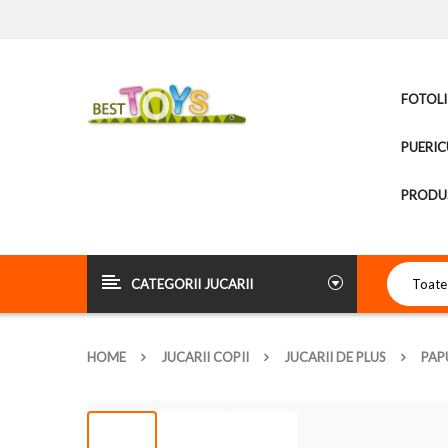
FOTOLI
PUERIC
PRODUS
CATEGORII JUCARII
HOME
JUCARII COPII
JUCARII DE PLUS
PAP