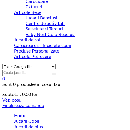
Carucioare
Pătuțuri
Articole Bebe
Jucarii Bebelusi
Centre de activitati
Saltelute si Tarcuri
Baby Nest Cuib Bebelusi
Jucarii de rol
Cărucioare și Triciclete copii
Produse Personalizate
Articole Petrecere
0
Sunt
0 produs(e)
in cosul tau
Subtotal:
0.00
lei
Vezi cosul
Finalizeaza comanda
Home
Jucarii Copii
Jucarii de plus