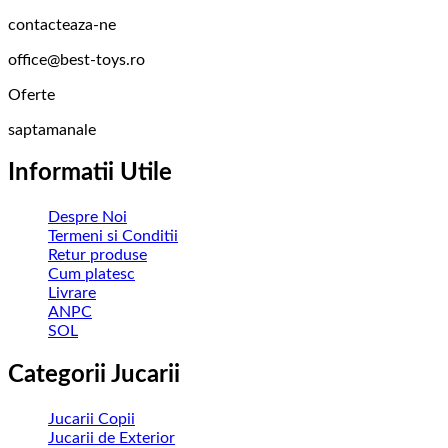
contacteaza-ne
office@best-toys.ro
Oferte
saptamanale
Informatii Utile
Despre Noi
Termeni si Conditii
Retur produse
Cum platesc
Livrare
ANPC
SOL
Categorii Jucarii
Jucarii Copii
Jucarii de Exterior