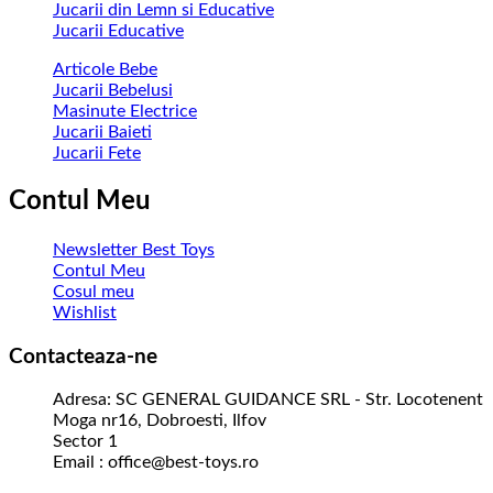
Jucarii din Lemn si Educative
Jucarii Educative
Articole Bebe
Jucarii Bebelusi
Masinute Electrice
Jucarii Baieti
Jucarii Fete
Contul Meu
Newsletter Best Toys
Contul Meu
Cosul meu
Wishlist
Contacteaza-ne
Adresa: SC GENERAL GUIDANCE SRL - Str. Locotenent
Moga nr16, Dobroesti, Ilfov
Sector 1
Email : office@best-toys.ro