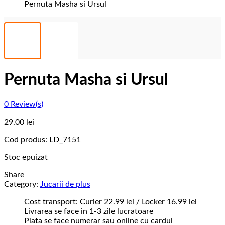
Pernuta Masha si Ursul
Pernuta Masha si Ursul
0
Review(s)
29.00
lei
Cod produs:
LD_7151
Stoc epuizat
Share
Category:
Jucarii de plus
Cost transport: Curier 22.99 lei / Locker 16.99 lei
Livrarea se face in 1-3 zile lucratoare
Plata se face numerar sau online cu cardul