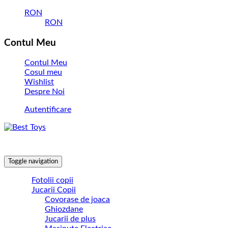
RON
RON
Contul Meu
Contul Meu
Cosul meu
Wishlist
Despre Noi
Autentificare
Toggle navigation
Fotolii copii
Jucarii Copii
Covorase de joaca
Ghiozdane
Jucarii de plus