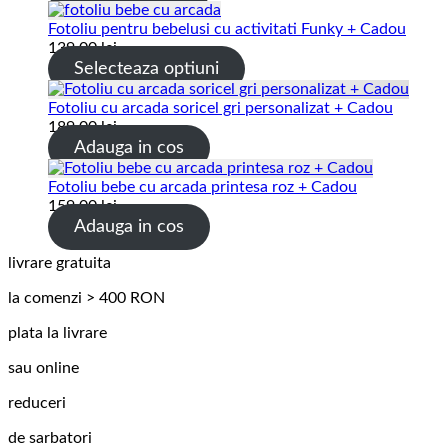
Fotoliu pentru bebelusi cu activitati Funky + Cadou
139.00
lei
Selecteaza optiuni
Fotoliu cu arcada soricel gri personalizat + Cadou
189.00
lei
Adauga in cos
Fotoliu bebe cu arcada printesa roz + Cadou
159.00
lei
Adauga in cos
livrare gratuita
la comenzi > 400 RON
plata la livrare
sau online
reduceri
de sarbatori