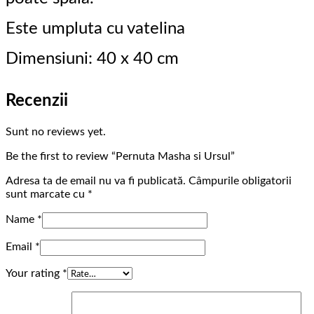
Este umpluta cu vatelina
Dimensiuni: 40 x 40 cm
Recenzii
Sunt no reviews yet.
Be the first to review “Pernuta Masha si Ursul”
Adresa ta de email nu va fi publicată.
Câmpurile obligatorii
sunt marcate cu
*
Name
*
Email
*
Your rating
*