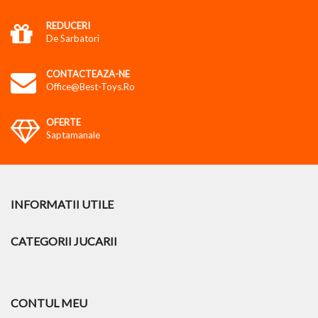
REDUCERI
De Sarbatori
CONTACTEAZA-NE
Office@best-Toys.ro
OFERTE
Saptamanale
INFORMATII UTILE
CATEGORII JUCARII
CONTUL MEU