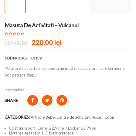
Masuta De Activitati – Vulcanul
220.00
lei
289.00
lei
COD PRODUS:
IL3139
Masuta de activitati reprezinta un mod distractiv prin care cei mici isi
pot petrece timpul.
Stoc epuizat
SHARE
CATEGORIES:
Articole Bebe
,
Centre de activitati
,
Jucarii Copii
Cost transport: Curier 22.99 lei / Locker 16.99 lei
Livrarea se face in 1-3 zile lucratoare