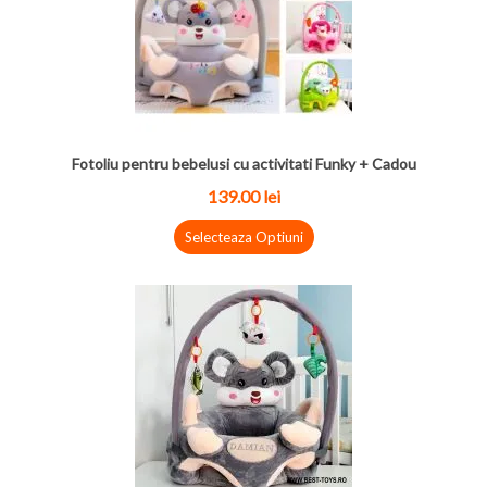
Fotoliu pentru bebelusi cu activitati Funky + Cadou
139.00
lei
Selecteaza Optiuni