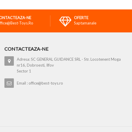
ONTACTEAZA-NE
OFERTE
ffice@best-Toys.ro
Saptamanale
CONTACTEAZA-NE
Adresa: SC GENERAL GUIDANCE SRL - Str. Locotenent Moga
nr16, Dobroesti, Ilfov
Sector 1
Email : office@best-toys.ro