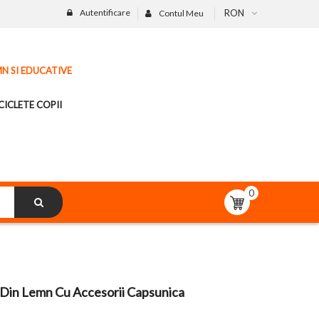
Autentificare
RON
Contul Meu
MN SI EDUCATIVE
CICLETE COPII
0
Din Lemn Cu Accesorii Capsunica