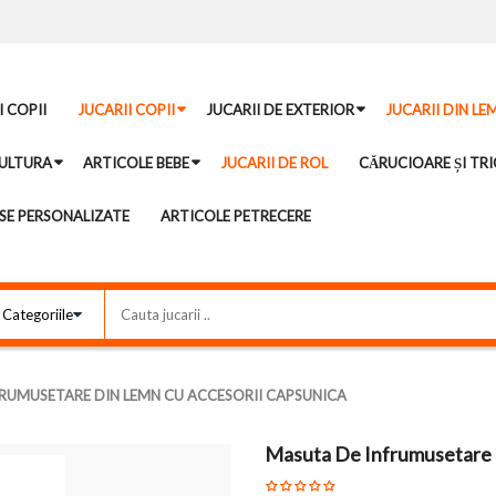
I COPII
JUCARII COPII
JUCARII DE EXTERIOR
JUCARII DIN LE
ULTURA
ARTICOLE BEBE
JUCARII DE ROL
CĂRUCIOARE ȘI TRI
E PERSONALIZATE
ARTICOLE PETRECERE
RUMUSETARE DIN LEMN CU ACCESORII CAPSUNICA
Masuta De Infrumusetare 