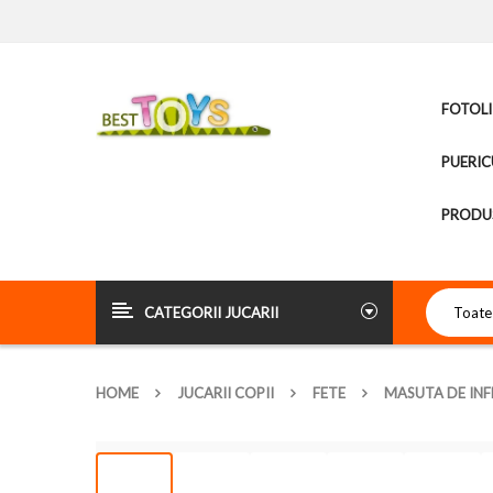
FOTOLI
PUERIC
PRODUS
CATEGORII JUCARII
HOME
JUCARII COPII
FETE
MASUTA DE INF