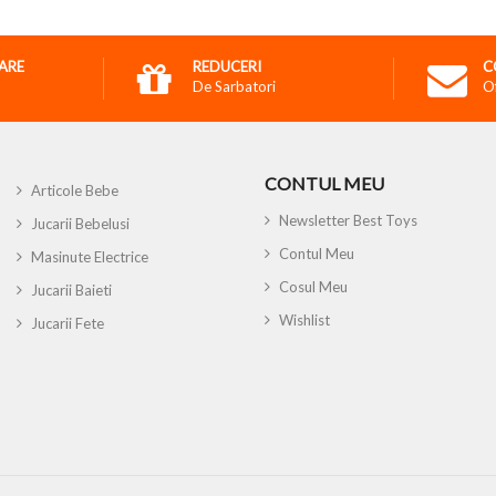
RARE
REDUCERI
C
De Sarbatori
O
CONTUL MEU
Articole Bebe
Newsletter Best Toys
Jucarii Bebelusi
Contul Meu
Masinute Electrice
Cosul Meu
Jucarii Baieti
Wishlist
Jucarii Fete