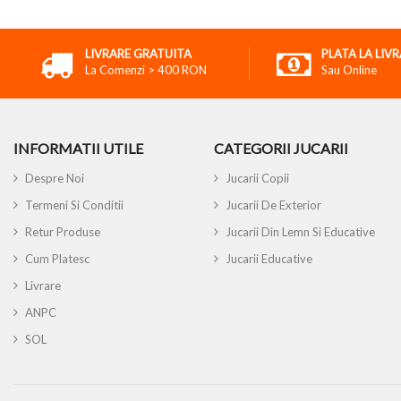
LIVRARE GRATUITA
PLATA LA LIV
La Comenzi > 400 RON
Sau Online
INFORMATII UTILE
CATEGORII JUCARII
Despre Noi
Jucarii Copii
Termeni Si Conditii
Jucarii De Exterior
Retur Produse
Jucarii Din Lemn Si Educative
Cum Platesc
Jucarii Educative
Livrare
ANPC
SOL