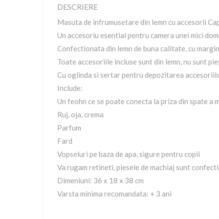
DESCRIERE
Masuta de infrumusetare din lemn cu accesorii Ca
Un accesoriu esential pentru camera unei mici dom
Confectionata din lemn de buna calitate, cu margini
Toate accesoriile incluse sunt din lemn, nu sunt pi
Cu oglinda si sertar pentru depozitarea accesoriilo
Include:
Un feohn ce se poate conecta la priza din spate a 
Ruj, oja, crema
Parfum
Fard
Vopseluri pe baza de apa, sigure pentru copii
Va rugam retineti, piesele de machiaj sunt confecti
Dimeniuni: 36 x 18 x 38 cm
Varsta minima recomandata: + 3 ani