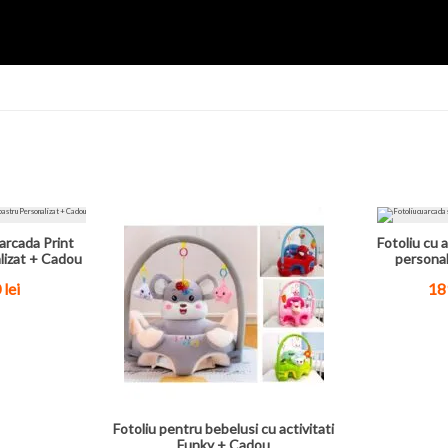
arcada Print
Fotoliu cu a
lizat + Cadou
personal
 lei
189
Fotoliu pentru bebelusi cu activitati
Funky + Cadou