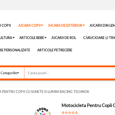
I COPII
JUCARII COPII
JUCARII DE EXTERIOR
JUCARII DIN LE
ULTURA
ARTICOLE BEBE
JUCARII DE ROL
CĂRUCIOARE ȘI TRI
E PERSONALIZATE
ARTICOLE PETRECERE
 PENTRU COPII CU SUNETE SI LUMINI RACING TECHNOK
Motocicleta Pentru Copii 