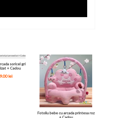
rcada soricel gri
izat + Cadou
.00 lei
Fotoliu bebe cu arcada printesa roz
+ Cadou