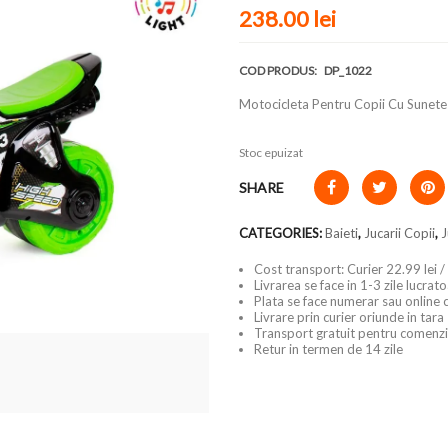
238.00 lei
COD PRODUS:
DP_1022
Motocicleta Pentru Copii Cu Sunete
Stoc epuizat
SHARE
CATEGORIES:
Baieti
,
Jucarii Copii
,
J
Cost transport: Curier 22.99 lei /
Livrarea se face in 1-3 zile lucrat
Plata se face numerar sau online 
Livrare prin curier oriunde in tara
Transport gratuit pentru comenzi
Retur in termen de 14 zile