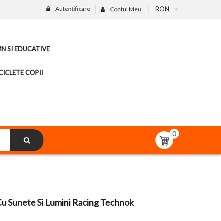
Autentificare
RON
Contul Meu
MN SI EDUCATIVE
CICLETE COPII
0
Cu Sunete Si Lumini Racing Technok