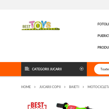
FOTOLI
PUERIC
PRODUS
CATEGORII JUCARII
HOME
JUCARII COPII
BAIETI
MOTOCICLETA