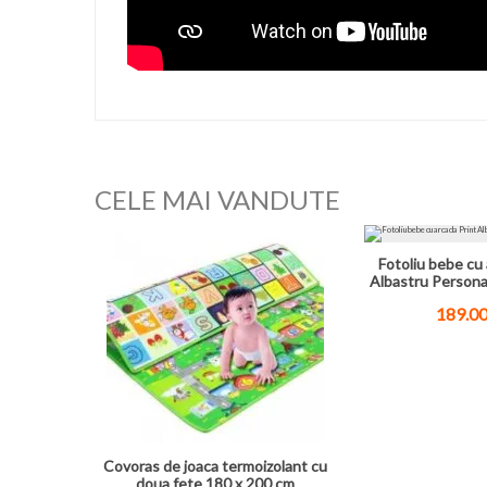
CELE MAI VANDUTE
Fotoliu bebe cu 
Albastru Persona
189.00
Covoras de joaca termoizolant cu
doua fete 180 x 200 cm