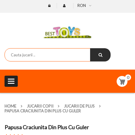
RON
0
Toggle
navigation
HOME
JUCARII COPII
JUCARII DE PLUS
PAPUSA CRACIUNITA DIN PLUS CU GULER
Papusa Craciunita Din Plus Cu Guler