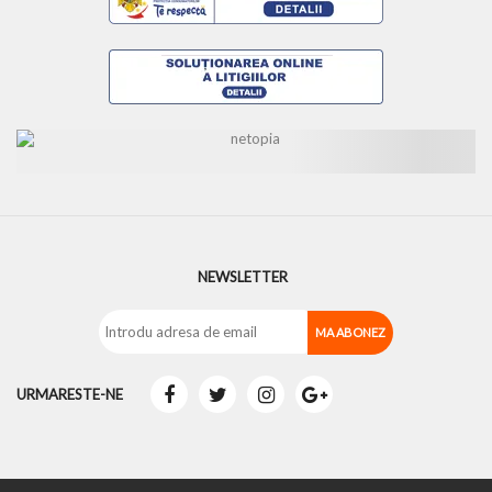
NEWSLETTER
URMARESTE-NE