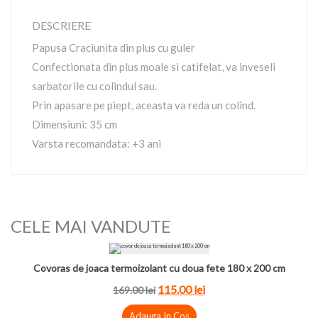
DESCRIERE
Papusa Craciunita din plus cu guler
Confectionata din plus moale si catifelat, va inveseli
sarbatorile cu colindul sau.
Prin apasare pe piept, aceasta va reda un colind.
Dimensiuni: 35 cm
Varsta recomandata: +3 ani
CELE MAI VANDUTE
Covoras de joaca termoizolant cu doua fete 180 x 200 cm
115.00 lei
169.00 lei
Adauga In Cos