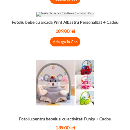
Fotoliu bebe cu arcada Print Albastru Personalizat + Cadou
189.00 lei
Adauga In Cos
Fotoliu pentru bebelusi cu activitati Funky + Cadou
139.00 lei