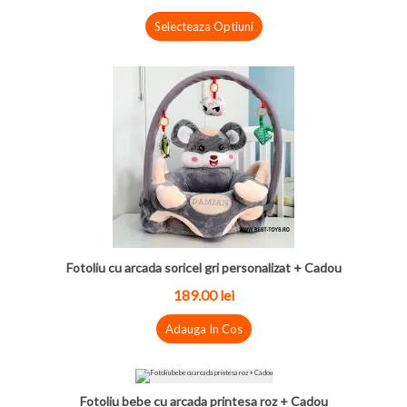
Selecteaza Optiuni
Fotoliu cu arcada soricel gri personalizat + Cadou
189.00 lei
Adauga In Cos
Fotoliu bebe cu arcada printesa roz + Cadou