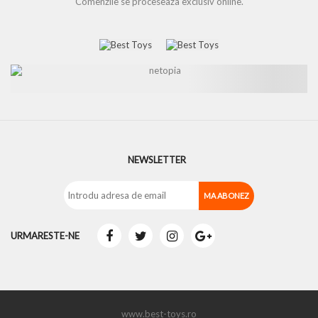
Comenzile se proceseaza exclusiv online.
NEWSLETTER
URMARESTE-NE
www.best-toys.ro