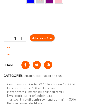
Adauga In Cos
SHARE
CATEGORIES:
Jucarii Copii
,
Jucarii de plus
Cost transport: Curier 22.99 lei / Locker 16.99 lei
Livrarea se face in 1-3 zile lucratoare
Plata se face numerar sau online cu cardul
Livrare prin curier oriunde in tara
Transport gratuit pentru comenzi de minim 400 lei
Retur in termen de 14 zile