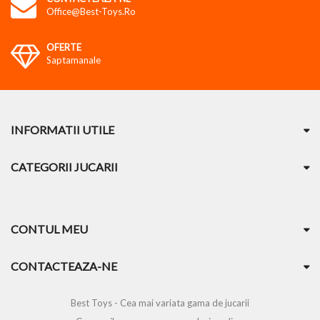
Office@best-Toys.ro
OFERTE
Saptamanale
INFORMATII UTILE
CATEGORII JUCARII
CONTUL MEU
CONTACTEAZA-NE
Best Toys - Cea mai variata gama de jucarii