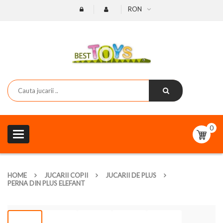
RON
0
Toggle
navigation
HOME
JUCARII COPII
JUCARII DE PLUS
PERNA DIN PLUS ELEFANT