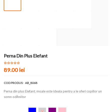
Perna Din Plus Elefant
89.00 lei
COD PRODUS:
AB_8068
Perna din plus Elefant, moale este ideala pentru a le oferi copiilor un
somn odihnitor
Culoare