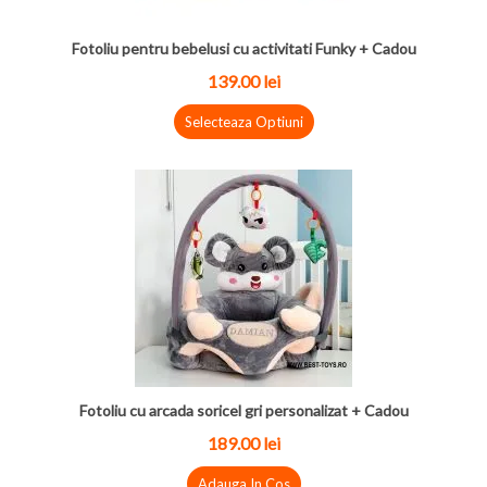
Fotoliu pentru bebelusi cu activitati Funky + Cadou
139.00 lei
Selecteaza Optiuni
Fotoliu cu arcada soricel gri personalizat + Cadou
189.00 lei
Adauga In Cos