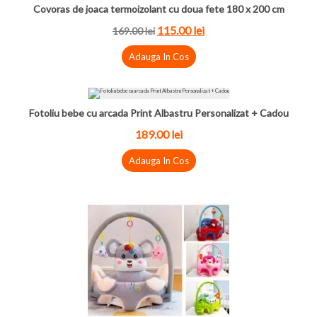
Covoras de joaca termoizolant cu doua fete 180 x 200 cm
115.00 lei
169.00 lei
Adauga In Cos
Fotoliu bebe cu arcada Print Albastru Personalizat + Cadou
189.00 lei
Adauga In Cos