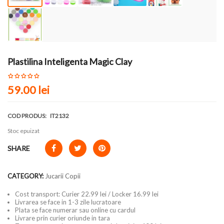
Plastilina Inteligenta Magic Clay
59.00 lei
COD PRODUS:
IT2132
Stoc epuizat
SHARE
CATEGORY:
Jucarii Copii
Cost transport: Curier 22.99 lei / Locker 16.99 lei
Livrarea se face in 1-3 zile lucratoare
Plata se face numerar sau online cu cardul
Livrare prin curier oriunde in tara