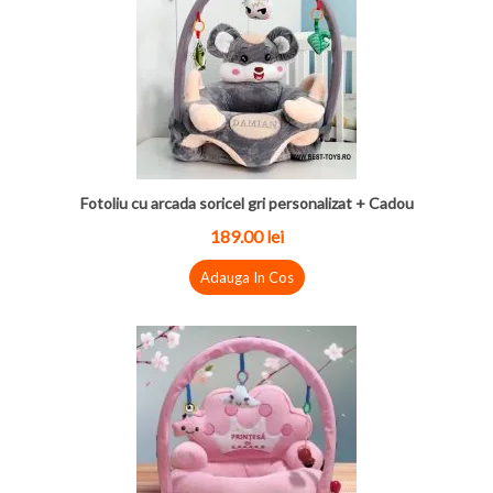
Fotoliu cu arcada soricel gri personalizat + Cadou
189.00 lei
Adauga In Cos