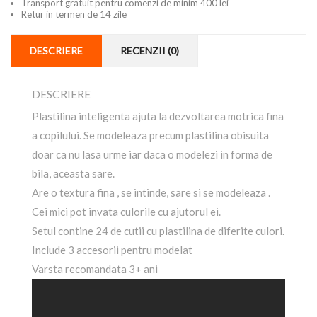
Transport gratuit pentru comenzi de minim 400 lei
Retur in termen de 14 zile
DESCRIERE
RECENZII (0)
DESCRIERE
Plastilina inteligenta ajuta la dezvoltarea motrica fina
a copilului. Se modeleaza precum plastilina obisuita
doar ca nu lasa urme iar daca o modelezi in forma de
bila, aceasta sare.
Are o textura fina , se intinde, sare si se modeleaza .
Cei mici pot invata culorile cu ajutorul ei.
Setul contine 24 de cutii cu plastilina de diferite culori.
Include 3 accesorii pentru modelat
Varsta recomandata 3+ ani