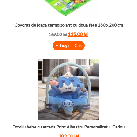
Covoras de joaca termoizolant cu doua fete 180 x 200 cm
115.00 lei
169.00 lei
Adauga In Cos
Fotoliu bebe cu arcada Print Albastru Personalizat + Cadou
189.00 lei