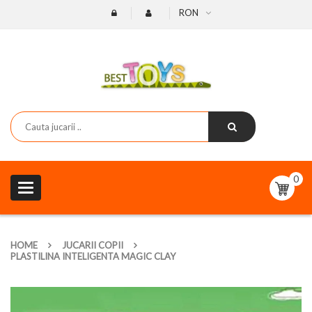
RON
0
Toggle
navigation
HOME
JUCARII COPII
PLASTILINA INTELIGENTA MAGIC CLAY