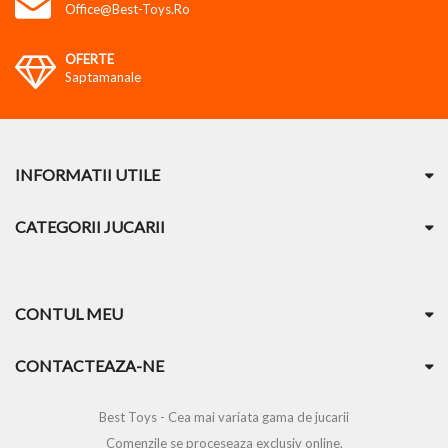
Office@best-Toys.ro
OFERTE
Saptamanale
INFORMATII UTILE
CATEGORII JUCARII
CONTUL MEU
CONTACTEAZA-NE
Best Toys - Cea mai variata gama de jucarii
Comenzile se proceseaza exclusiv online.