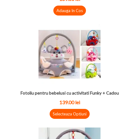
Adauga In Cos
Fotoliu pentru bebelusi cu activitati Funky + Cadou
139.00 lei
Selecteaza Optiuni