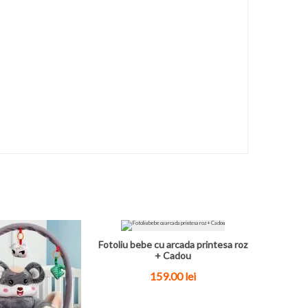
Fotoliu bebe cu arcada printesa roz
+ Cadou
159.00
lei