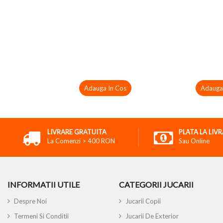
Adauga In Cos
Adauga
LIVRARE GRATUITA
PLATA LA LIV
La Comenzi > 400 RON
Sau Online
INFORMATII UTILE
CATEGORII JUCARII
Despre Noi
Jucarii Copii
Termeni Si Conditii
Jucarii De Exterior