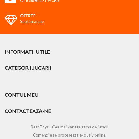
Office@best-Toys.ro
OFERTE
Saptamanale
INFORMATII UTILE
CATEGORII JUCARII
CONTUL MEU
CONTACTEAZA-NE
Best Toys - Cea mai variata gama de jucarii
Comenzile se proceseaza exclusiv online.