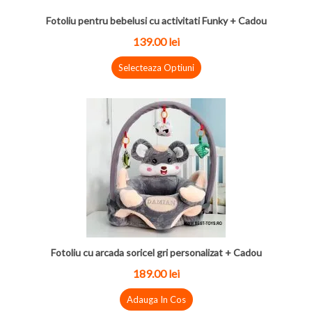
Fotoliu pentru bebelusi cu activitati Funky + Cadou
139.00
lei
Selecteaza Optiuni
Fotoliu cu arcada soricel gri personalizat + Cadou
189.00
lei
Adauga In Cos