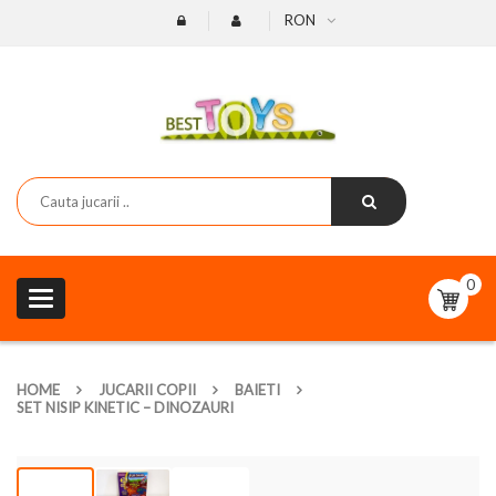
RON
0
Toggle
navigation
HOME
JUCARII COPII
BAIETI
SET NISIP KINETIC – DINOZAURI