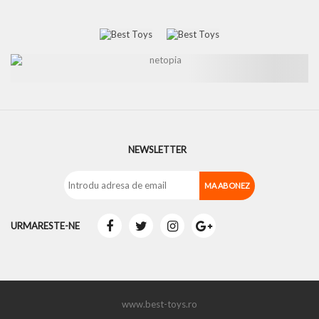
NEWSLETTER
URMARESTE-NE
www.best-toys.ro