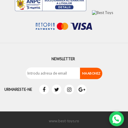
NEWSLETTER
URMARESTE-NE
www.best-toys.ro