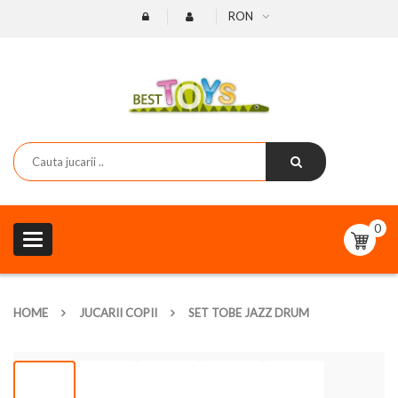
RON
0
Toggle
navigation
HOME
JUCARII COPII
SET TOBE JAZZ DRUM