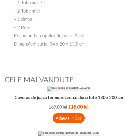
– 1 Toba mare
– 2 Tobe mici
– 1 cimbal
– 2 Bete
Recomandat copiilor de peste 3 ani.
Dimensiuni cutie: 34 x 20 x 13,5 cm
CELE MAI VANDUTE
Covoras de joaca termoizolant cu doua fete 180 x 200 cm
115.00
lei
169.00
lei
Adauga In Cos