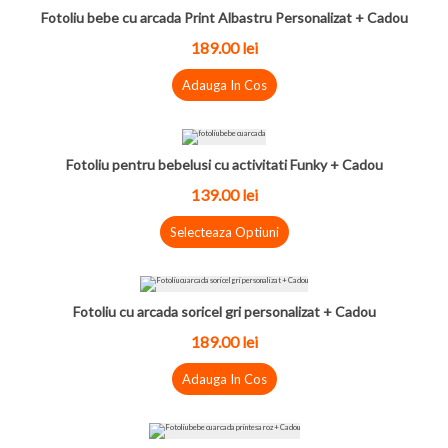
Fotoliu bebe cu arcada Print Albastru Personalizat + Cadou
189.00
lei
Adauga In Cos
Fotoliu pentru bebelusi cu activitati Funky + Cadou
139.00
lei
Selecteaza Optiuni
Fotoliu cu arcada soricel gri personalizat + Cadou
189.00
lei
Adauga In Cos