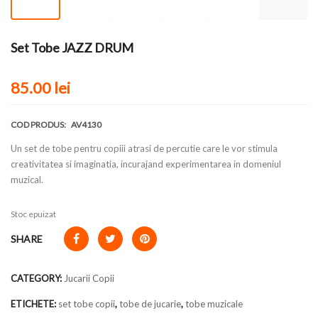
Set Tobe JAZZ DRUM
85.00
lei
COD PRODUS:
AV4130
Un set de tobe pentru copiii atrasi de percutie care le vor stimula
creativitatea si imaginatia, incurajand experimentarea in domeniul
muzical.
Stoc epuizat
SHARE
CATEGORY:
Jucarii Copii
ETICHETE:
set tobe copii
,
tobe de jucarie
,
tobe muzicale