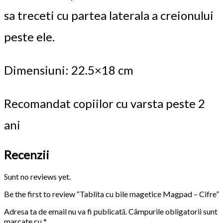
sa treceti cu partea laterala a creionului
peste ele.
Dimensiuni: 22.5×18 cm
Recomandat copiilor cu varsta peste 2
ani
Recenzii
Sunt no reviews yet.
Be the first to review “Tablita cu bile magetice Magpad – Cifre”
Adresa ta de email nu va fi publicată.
Câmpurile obligatorii sunt
marcate cu
*