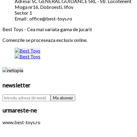
Adresa: SC GENERAL GUIDANCE SRL - Str. Locotenent
Moga nr16, Dobroesti, Ilfov
Sector 1
Email : office@best-toys.ro
Best Toys - Cea mai variata gama de jucarii
Comenzile se proceseaza exclusiv online.
newsletter
urmareste-ne
www.best-toys.ro