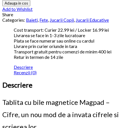
Adauga in cos
Add to Wishlist
Share
Categories:
Baieti
,
Fete
,
Jucarii Copii
,
Jucarii Educative
Cost transport: Curier 22.99 lei / Locker 16.99 lei
Livrarea se face in 1-3 zile lucratoare
Plata se face numerar sau online cu cardul
Livrare prin curier oriunde in tara
Transport gratuit pentru comenzi de minim 400 lei
Retur in termen de 14 zile
Descriere
Recenzii (0)
Descriere
Tablita cu bile magnetice Magpad –
Cifre, un nou mod de a invata cifrele si
scrierea lor.