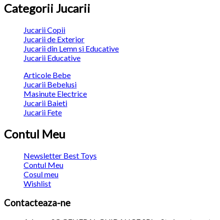
Categorii Jucarii
Jucarii Copii
Jucarii de Exterior
Jucarii din Lemn si Educative
Jucarii Educative
Articole Bebe
Jucarii Bebelusi
Masinute Electrice
Jucarii Baieti
Jucarii Fete
Contul Meu
Newsletter Best Toys
Contul Meu
Cosul meu
Wishlist
Contacteaza-ne