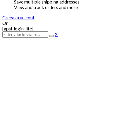
Save multiple shipping addresses
View and track orders and more
Creeaza un cont
Or
[apsl-login-lite]
X