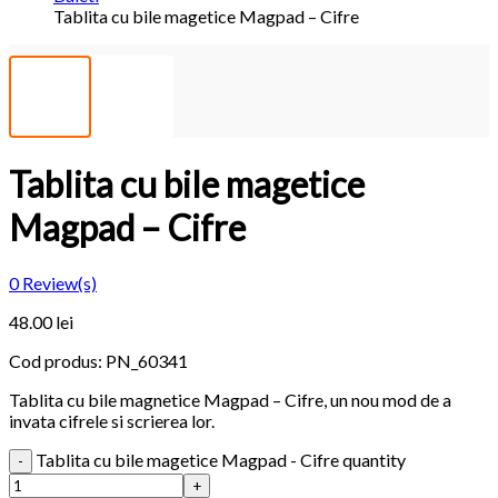
Tablita cu bile magetice Magpad – Cifre
Tablita cu bile magetice
Magpad – Cifre
0
Review(s)
48.00 lei
Cod produs:
PN_60341
Tablita cu bile magnetice Magpad – Cifre, un nou mod de a
invata cifrele si scrierea lor.
Tablita cu bile magetice Magpad - Cifre quantity