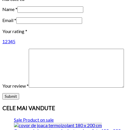
Name
*
Email
*
Your rating
*
1
2
3
4
5
Your review
*
CELE MAI VANDUTE
Sale
Product on sale