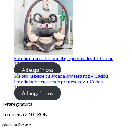
Fotoliu cu arcada soricel gri personalizat + Cadou
189.00 lei
Adauga in cos
Fotoliu bebe cu arcada printesa roz + Cadou
159.00 lei
Adauga in cos
livrare gratuita
la comenzi > 400 RON
plata la livrare