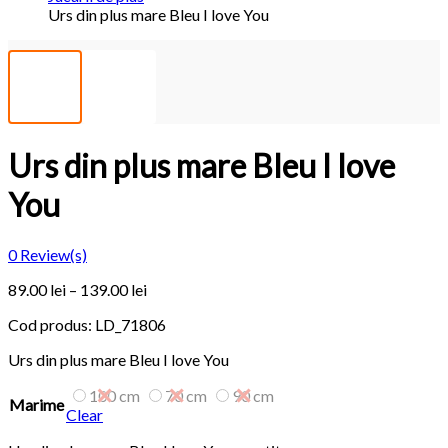
Urs din plus mare Bleu I love You
Urs din plus mare Bleu I love
You
0
Review(s)
89.00
lei
–
139.00
lei
Cod produs:
LD_71806
Urs din plus mare Bleu I love You
100 cm
70 cm
90 cm
Marime
Clear