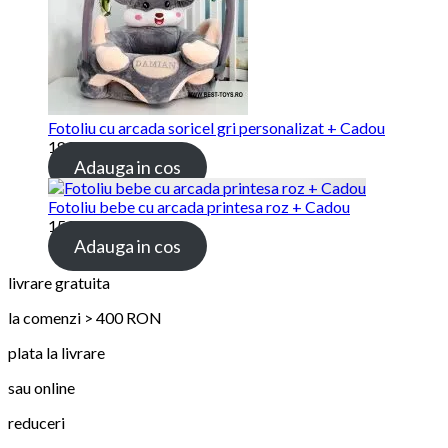
Fotoliu cu arcada soricel gri personalizat + Cadou
189.00
lei
Adauga in cos
Fotoliu bebe cu arcada printesa roz + Cadou
159.00
lei
Adauga in cos
livrare gratuita
la comenzi > 400 RON
plata la livrare
sau online
reduceri