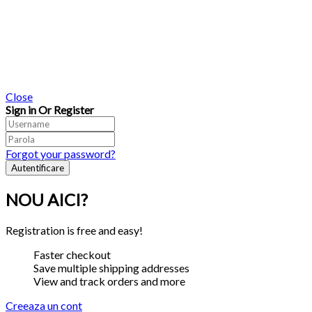
Close
Sign in Or Register
Forgot your password?
NOU AICI?
Registration is free and easy!
Faster checkout
Save multiple shipping addresses
View and track orders and more
Creeaza un cont