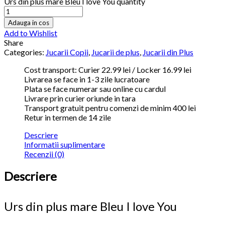
Urs din plus mare Bleu I love You quantity
Adauga in cos
Add to Wishlist
Share
Categories:
Jucarii Copii
,
Jucarii de plus
,
Jucarii din Plus
Cost transport: Curier 22.99 lei / Locker 16.99 lei
Livrarea se face in 1-3 zile lucratoare
Plata se face numerar sau online cu cardul
Livrare prin curier oriunde in tara
Transport gratuit pentru comenzi de minim 400 lei
Retur in termen de 14 zile
Descriere
Informatii suplimentare
Recenzii (0)
Descriere
Urs din plus mare Bleu I love You