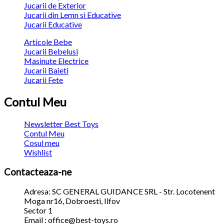
Jucarii de Exterior
Jucarii din Lemn si Educative
Jucarii Educative
Articole Bebe
Jucarii Bebelusi
Masinute Electrice
Jucarii Baieti
Jucarii Fete
Contul Meu
Newsletter Best Toys
Contul Meu
Cosul meu
Wishlist
Contacteaza-ne
Adresa: SC GENERAL GUIDANCE SRL - Str. Locotenent
Moga nr16, Dobroesti, Ilfov
Sector 1
Email : office@best-toys.ro