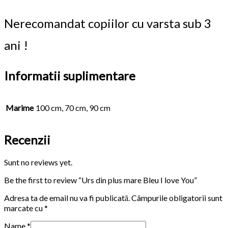
Nerecomandat copiilor cu varsta sub 3
ani !
Informatii suplimentare
Marime
100 cm, 70 cm, 90 cm
Recenzii
Sunt no reviews yet.
Be the first to review “Urs din plus mare Bleu I love You”
Adresa ta de email nu va fi publicată.
Câmpurile obligatorii sunt
marcate cu
*
Name
*