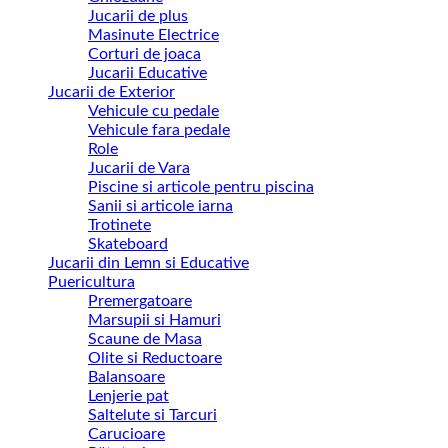
Jucarii de plus
Masinute Electrice
Corturi de joaca
Jucarii Educative
Jucarii de Exterior
Vehicule cu pedale
Vehicule fara pedale
Role
Jucarii de Vara
Piscine si articole pentru piscina
Sanii si articole iarna
Trotinete
Skateboard
Jucarii din Lemn si Educative
Puericultura
Premergatoare
Marsupii si Hamuri
Scaune de Masa
Olite si Reductoare
Balansoare
Lenjerie pat
Saltelute si Tarcuri
Carucioare