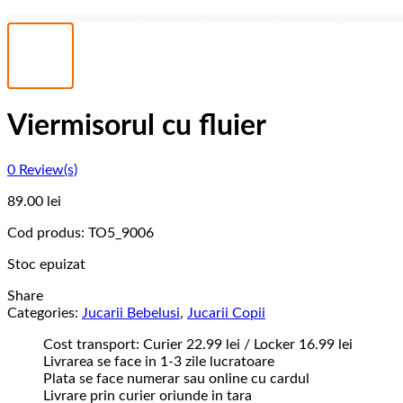
Viermisorul cu fluier
0
Review(s)
89.00
lei
Cod produs:
TO5_9006
Stoc epuizat
Share
Categories:
Jucarii Bebelusi
,
Jucarii Copii
Cost transport: Curier 22.99 lei / Locker 16.99 lei
Livrarea se face in 1-3 zile lucratoare
Plata se face numerar sau online cu cardul
Livrare prin curier oriunde in tara