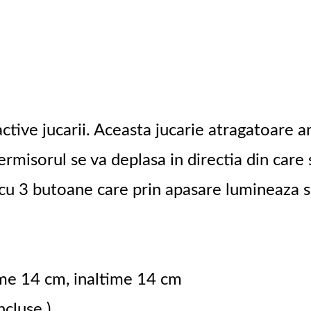
tive jucarii. Aceasta jucarie atragatoare are
iermisorul se va deplasa in directia din care
t cu 3 butoane care prin apasare lumineaza s
ime 14 cm, inaltime 14 cm
ncluse )