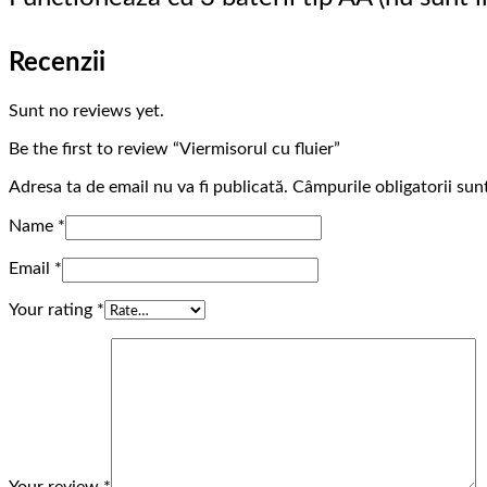
Recenzii
Sunt no reviews yet.
Be the first to review “Viermisorul cu fluier”
Adresa ta de email nu va fi publicată.
Câmpurile obligatorii su
Name
*
Email
*
Your rating
*