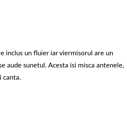
 inclus un fluier iar viermisorul are un
 se aude sunetul. Acesta isi misca antenele,
i canta.