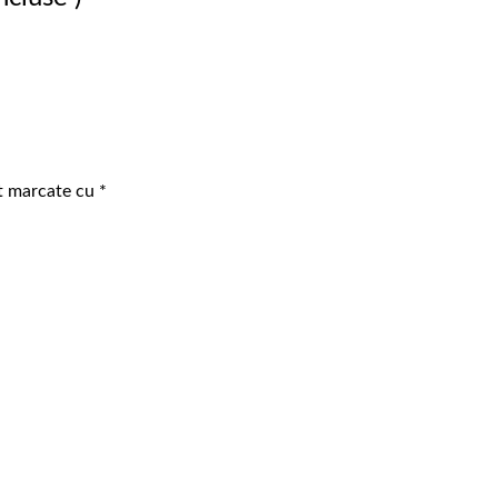
nt marcate cu
*