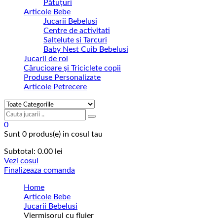
Pătuțuri
Articole Bebe
Jucarii Bebelusi
Centre de activitati
Saltelute si Tarcuri
Baby Nest Cuib Bebelusi
Jucarii de rol
Cărucioare și Triciclete copii
Produse Personalizate
Articole Petrecere
0
Sunt
0 produs(e)
in cosul tau
Subtotal:
0.00
lei
Vezi cosul
Finalizeaza comanda
Home
Articole Bebe
Jucarii Bebelusi
Viermisorul cu fluier