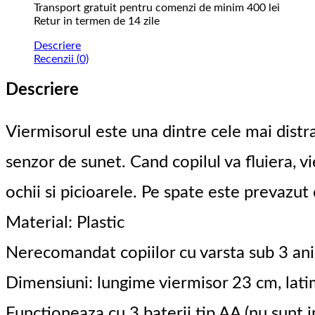
Transport gratuit pentru comenzi de minim 400 lei
Retur in termen de 14 zile
Descriere
Recenzii (0)
Descriere
Viermisorul este una dintre cele mai distrac
senzor de sunet. Cand copilul va fluiera, v
ochii si picioarele. Pe spate este prevazu
Material: Plastic
Nerecomandat copiilor cu varsta sub 3 ani
Dimensiuni: lungime viermisor 23 cm, lat
Functioneaza cu 3 baterii tip AA (nu sunt i