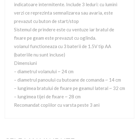
indicatoare intermitente. Include 3 leduri: cu lumini
verzi ce reprezinta semnalizarea sau avaria, este
prevazut cu buton de start/stop
Sistemul de prindere este cu ventuze iar bratul de
fixare pe geam este prevazut cu oglinda.
volanul functioneaza cu 3 baterii de 1.5V tip AA
(bateriile nu sunt incluse)
Dimensiuni
– diametrul volanului ~ 24 cm
– diametrul panoului cu butoane de comanda ~ 14 cm
– lungimea bratului de fixare pe geamul lateral ~ 32 cm
– lungimea tijei de fixare ~ 28 cm
Recomandat copiilor cu varsta peste 3 ani