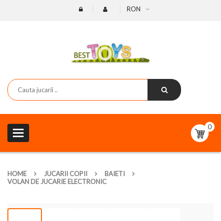
RON
0
Toggle
navigation
HOME
JUCARII COPII
BAIETI
VOLAN DE JUCARIE ELECTRONIC