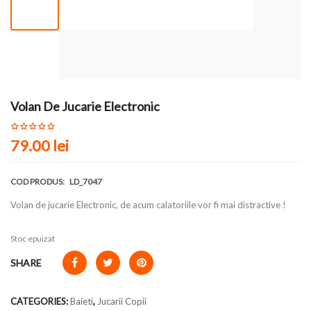
Volan De Jucarie Electronic
79.00
lei
COD PRODUS:
LD_7047
Volan de jucarie Electronic, de acum calatoriile vor fi mai distractive !
Stoc epuizat
SHARE
CATEGORIES:
Baieti
,
Jucarii Copii