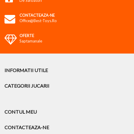
De Sarbatori
CONTACTEAZA-NE
Office@best-Toys.ro
OFERTE
Saptamanale
INFORMATII UTILE
CATEGORII JUCARII
CONTUL MEU
CONTACTEAZA-NE