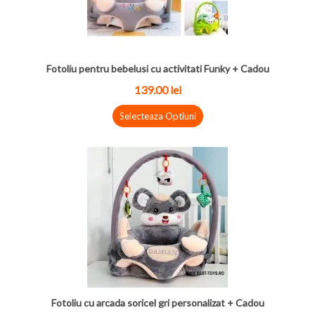
Fotoliu pentru bebelusi cu activitati Funky + Cadou
139.00
lei
Selecteaza Optiuni
Fotoliu cu arcada soricel gri personalizat + Cadou