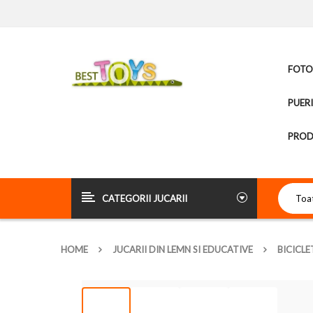
FOTOL
PUER
PROD
CATEGORII JUCARII
HOME
JUCARII DIN LEMN SI EDUCATIVE
BICICLE