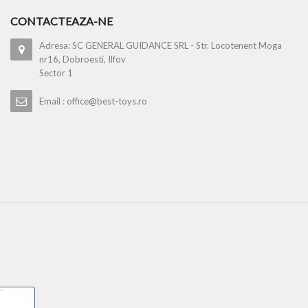
CONTACTEAZA-NE
Adresa: SC GENERAL GUIDANCE SRL - Str. Locotenent Moga
nr16, Dobroesti, Ilfov
Sector 1
Email : office@best-toys.ro