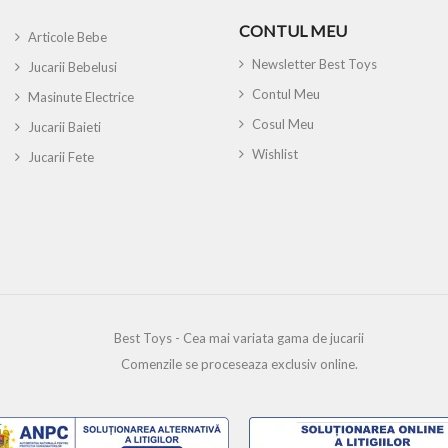
CONTUL MEU
Articole Bebe
Newsletter Best Toys
Jucarii Bebelusi
Contul Meu
Masinute Electrice
Cosul Meu
Jucarii Baieti
Wishlist
Jucarii Fete
Best Toys - Cea mai variata gama de jucarii
Comenzile se proceseaza exclusiv online.