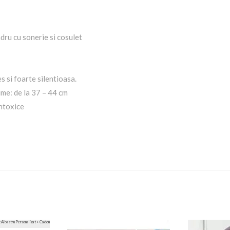
dru cu sonerie si cosulet
s si foarte silentioasa.
time: de la 37 – 44 cm
ntoxice