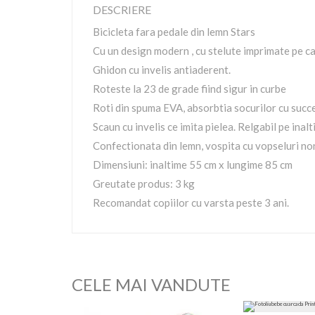
DESCRIERE
Bicicleta fara pedale din lemn Stars
Cu un design modern , cu stelute imprimate pe ca
Ghidon cu invelis antiaderent.
Roteste la 23 de grade fiind sigur in curbe
Roti din spuma EVA, absorbtia socurilor cu succe
Scaun cu invelis ce imita pielea. Relgabil pe inal
Confectionata din lemn, vospita cu vopseluri no
Dimensiuni: inaltime 55 cm x lungime 85 cm
Greutate produs: 3 kg
Recomandat copiilor cu varsta peste 3 ani.
CELE MAI VANDUTE