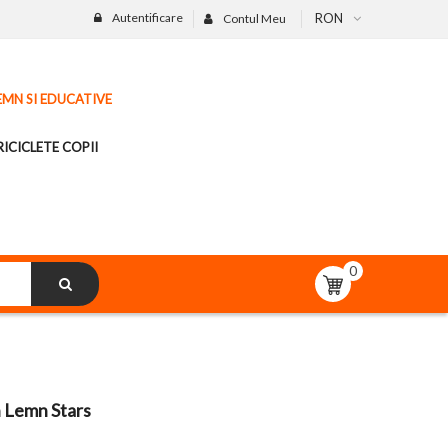
Autentificare
RON
Contul Meu
LEMN SI EDUCATIVE
ICICLETE COPII
0
n Lemn Stars