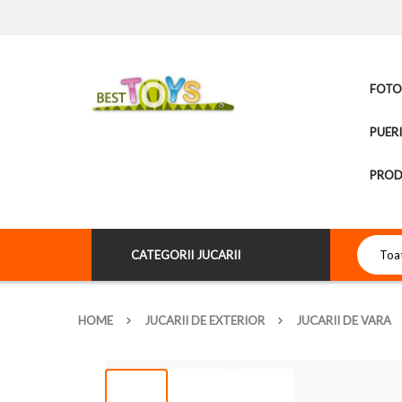
FOTOL
PUER
PROD
CATEGORII JUCARII
HOME
JUCARII DE EXTERIOR
JUCARII DE VARA