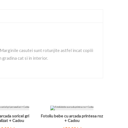
Marginile casutei sunt rotunjite astfel incat copiii
gradina cat si in interior.
arcada soricel gri
Fotoliu bebe cu arcada printesa roz
lizat + Cadou
+ Cadou