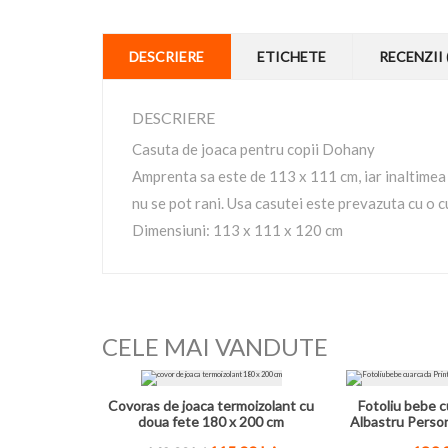
DESCRIERE
ETICHETE
RECENZII 
DESCRIERE
Casuta de joaca pentru copii Dohany
Amprenta sa este de 113 x 111 cm, iar inaltimea e
nu se pot rani. Usa casutei este prevazuta cu o cu
Dimensiuni: 113 x 111 x 120 cm
CELE MAI VANDUTE
Covoras de joaca termoizolant cu
Fotoliu bebe c
doua fete 180 x 200 cm
Albastru Perso