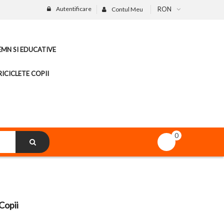
Autentificare
RON
Contul Meu
LEMN SI EDUCATIVE
ICICLETE COPII
0
Copii