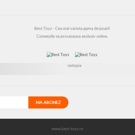
Best Toys - Cea mai variata gama de jucarii
Comenzile se proceseaza exclusiv online.
www.best-toys.ro