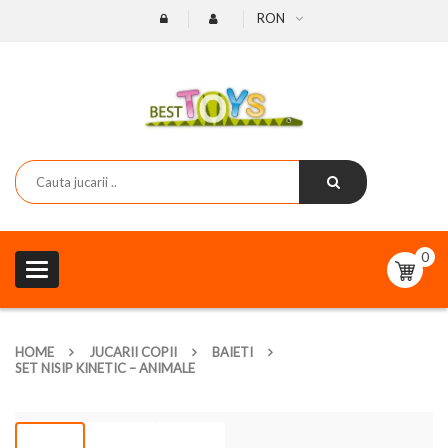
RON
0
Toggle
navigation
HOME
JUCARII COPII
BAIETI
SET NISIP KINETIC – ANIMALE