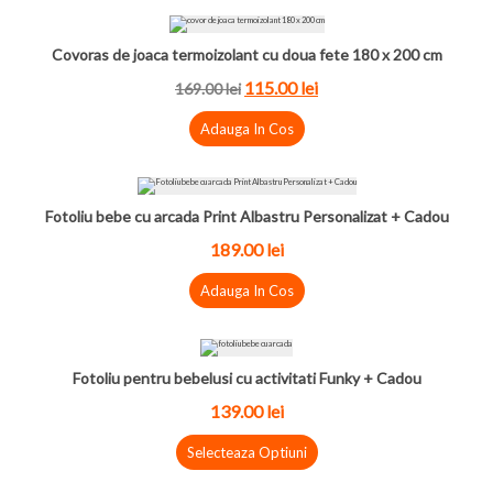
Covoras de joaca termoizolant cu doua fete 180 x 200 cm
115.00
lei
169.00
lei
Adauga In Cos
Fotoliu bebe cu arcada Print Albastru Personalizat + Cadou
189.00
lei
Adauga In Cos
Fotoliu pentru bebelusi cu activitati Funky + Cadou
139.00
lei
Selecteaza Optiuni