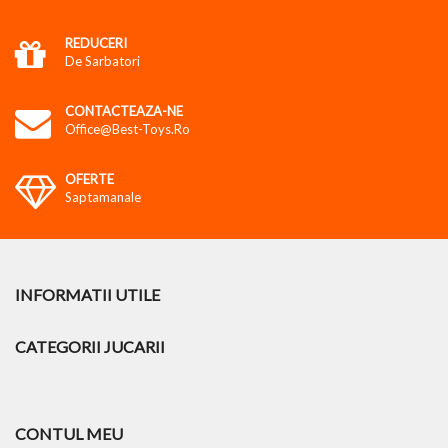
REDUCERI
De Sarbatori
CONTACTEAZA-NE
Office@best-Toys.ro
OFERTE
Saptamanale
INFORMATII UTILE
CATEGORII JUCARII
CONTUL MEU