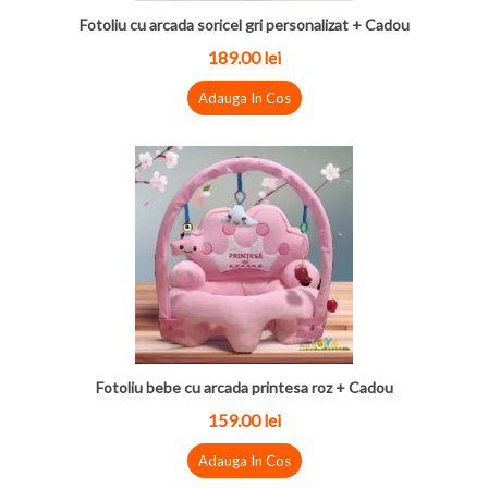
Fotoliu cu arcada soricel gri personalizat + Cadou
189.00
lei
Adauga In Cos
Fotoliu bebe cu arcada printesa roz + Cadou
159.00
lei
Adauga In Cos