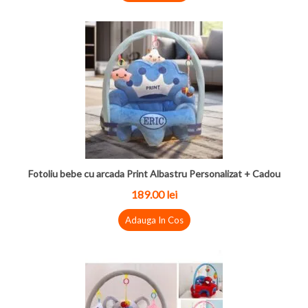
Fotoliu bebe cu arcada Print Albastru Personalizat + Cadou
189.00
lei
Adauga In Cos