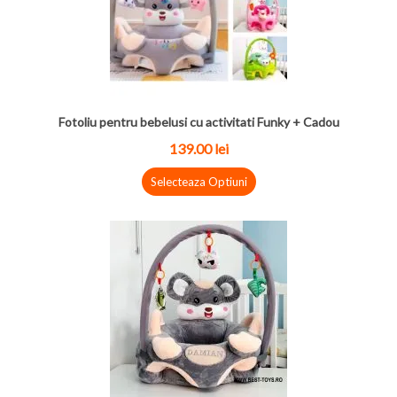
Fotoliu pentru bebelusi cu activitati Funky + Cadou
139.00
lei
Selecteaza Optiuni