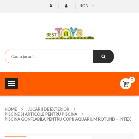
RON
0
Toggle
navigation
HOME
JUCARII DE EXTERIOR
PISCINE SI ARTICOLE PENTRU PISCINA
PISCINA GONFLABILA PENTRU COPII AQUARIUM ROTUND – INTEX