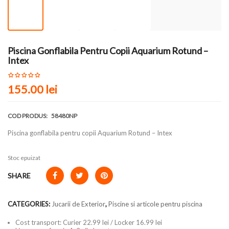
Piscina Gonflabila Pentru Copii Aquarium Rotund –
Intex
155.00
lei
COD PRODUS:
58480NP
Piscina gonflabila pentru copii Aquarium Rotund – Intex
Stoc epuizat
SHARE
CATEGORIES:
Jucarii de Exterior
,
Piscine si articole pentru piscina
Cost transport: Curier 22.99 lei / Locker 16.99 lei