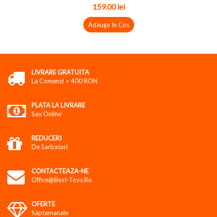
159.00 lei
Adauga In Cos
LIVRARE GRATUITA
La Comenzi > 400 RON
PLATA LA LIVRARE
Sau Online
REDUCERI
De Sarbatori
CONTACTEAZA-NE
Office@best-Toys.ro
OFERTE
Saptamanale