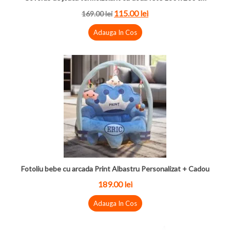
115.00 lei
169.00 lei
Adauga In Cos
Fotoliu bebe cu arcada Print Albastru Personalizat + Cadou
189.00 lei
Adauga In Cos