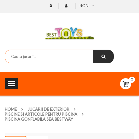
RON
0
Toggle
navigation
HOME
JUCARII DE EXTERIOR
PISCINE SI ARTICOLE PENTRU PISCINA
PISCINA GONFLABILA SEA BESTWAY