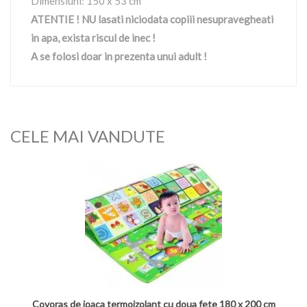
Dimensiuni: 150 x 53 cm
ATENTIE ! NU lasati niciodata copiii nesupravegheati
in apa, exista riscul de inec !
A se folosi doar in prezenta unui adult !
CELE MAI VANDUTE
Covoras de joaca termoizolant cu doua fete 180 x 200 cm