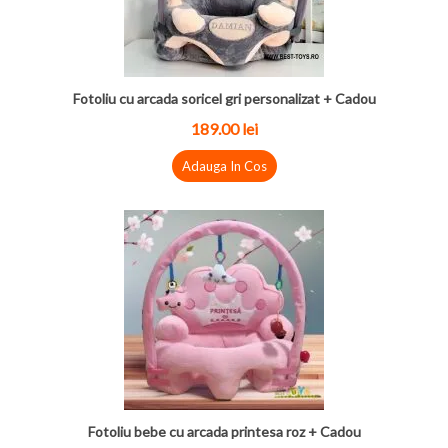
Fotoliu cu arcada soricel gri personalizat + Cadou
189.00 lei
Adauga In Cos
Fotoliu bebe cu arcada printesa roz + Cadou