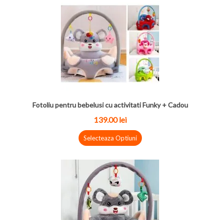
Fotoliu pentru bebelusi cu activitati Funky + Cadou
139.00 lei
Selecteaza Optiuni