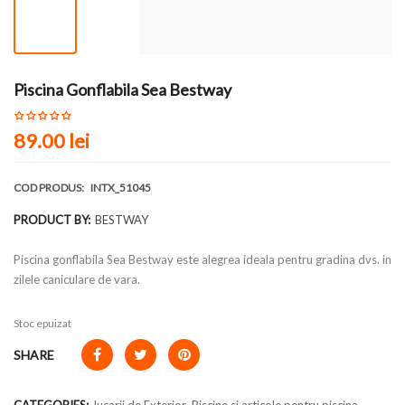
Piscina Gonflabila Sea Bestway
89.00 lei
COD PRODUS:
INTX_51045
PRODUCT BY:
BESTWAY
Piscina gonflabila Sea Bestway este alegrea ideala pentru gradina dvs. in
zilele caniculare de vara.
Stoc epuizat
SHARE