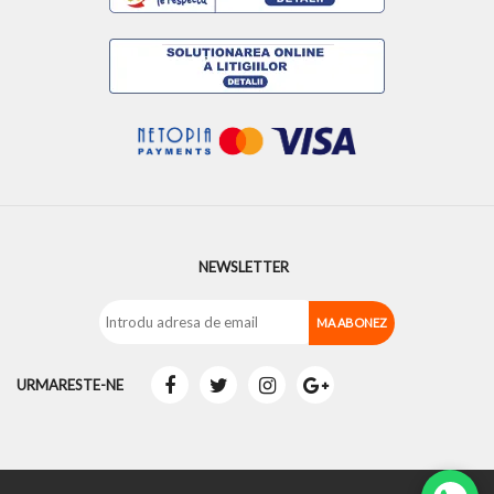
NEWSLETTER
URMARESTE-NE